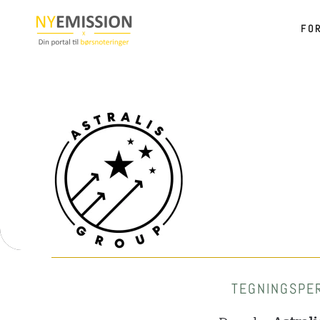
FO
Gå til hovedindhold
TEGNINGSPER