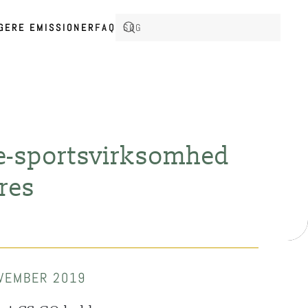
IGERE EMISSIONER
FAQ
 e-sportsvirksomhed
res
OVEMBER 2019