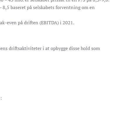
9 – 8,5 baseret på selskabets forventning om en
eak-even på driften (EBITDA) i 2021.
ens driftsaktiviteter i at opbygge disse hold som
: