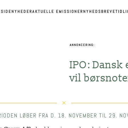
RSIDE
NYHEDER
AKTUELLE EMISSIONER
NYHEDSBREVE
TIDL
ANNONCERING:
IPO: Dansk
vil børsnote
IODEN LØBER FRA D. 18. NOVEMBER TIL 29. N