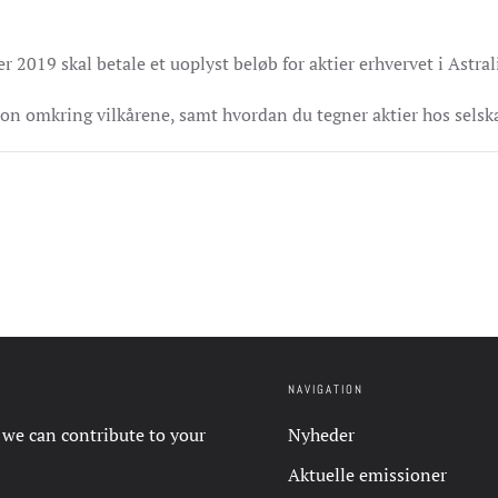
er 2019 skal betale et uoplyst beløb for aktier erhvervet i Astral
ion omkring vilkårene, samt hvordan du tegner aktier hos selsk
NAVIGATION
 we can contribute to your
Nyheder
Aktuelle emissioner