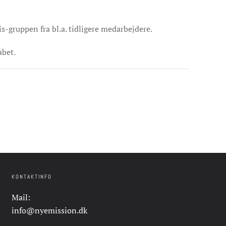
is-gruppen fra bl.a. tidligere medarbejdere.
abet.
KONTAKTINFO
Mail:
info@nyemission.dk