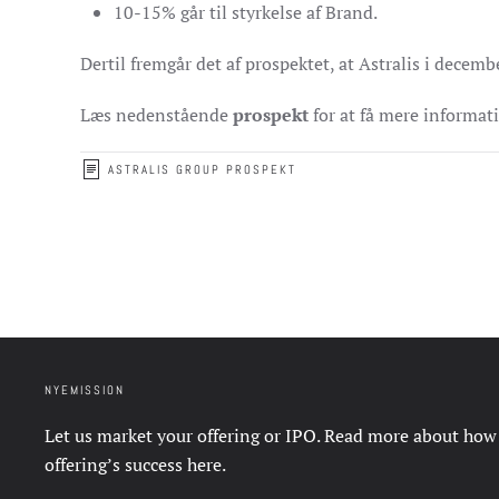
10-15% går til styrkelse af Brand.
Dertil fremgår det af prospektet, at Astralis i decemb
Læs nedenstående
prospekt
for at få mere informat
ASTRALIS GROUP PROSPEKT
NYEMISSION
Let us market your offering or IPO. Read more about how
offering’s success
here
.