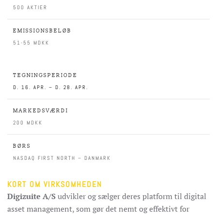
500 AKTIER
EMISSIONSBELØB
51-55 MDKK
TEGNINGSPERIODE
D. 16. APR. – D. 28. APR.
MARKEDSVÆRDI
200 MDKK
BØRS
NASDAQ FIRST NORTH – DANMARK
KORT OM VIRKSOMHEDEN
Digizuite A/S
udvikler og sælger deres platform til digital
asset management, som gør det nemt og effektivt for