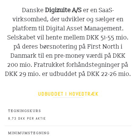
Danske
Digizuite A/S
er en SaaS-
virksomhed, der udvikler og sælger en
platform til Digital Asset Management.
Selskabet vil hente mellem DKK 51-55 mio.
på deres børsnotering på First North i
Danmark til en pre-money værdi på DKK
200 mio. Fratrukket forhåndstegninger på
DKK 29 mio. er udbuddet på DKK 22-26 mio.
UDBUDDET I HOVEDTRÆK
TEGNINGSKURS
8,73 DKK PER AKTIE
MINIMUMSTEGNING