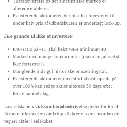
Tilstedeværelse på det amerikanske marked er
allerede etableret.
Eksisterende aktionærer, der bl.a. har investeret til
under halv pris af udbudskursen er underlagt lock-up.
Fire grunde til ikke at investere:
R40-ratio på -11 (skal helst være minimum 40)
Marked med mange konkurrenter (risiko for, at vækst
ikke fortsætter).
Manglende indsigt i historiske omsætningstal.
Eksisterende aktionærer med stort afkast-upside på
over 100% kan sælge aktier allerede 30 dage efter
første handelsdag.
Læs selskabets
virksomhedsbeskrivelse
nedenfor for at
få mere information omkring vilkårene, samt hvordan du
tegner aktier i selskabet.