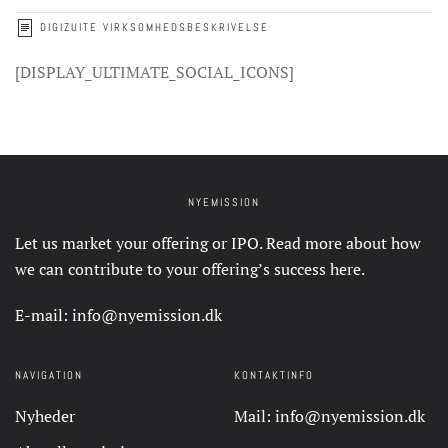
DIGIZUITE VIRKSOMHEDSBESKRIVELSE
[DISPLAY_ULTIMATE_SOCIAL_ICONS]
NYEMISSION
Let us market your offering or IPO. Read more about how
we can contribute to your offering’s success
here
.
E-mail:
info@nyemission.dk
NAVIGATION
KONTAKTINFO
Nyheder
Mail:
info@nyemission.dk