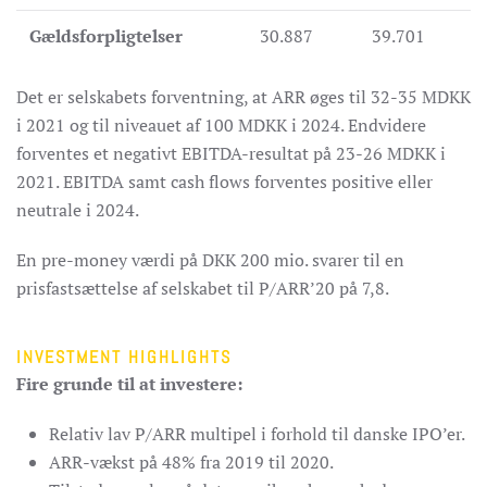
Gældsforpligtelser
30.887
39.701
Det er selskabets forventning, at ARR øges til 32-35 MDKK
i 2021 og til niveauet af 100 MDKK i 2024. Endvidere
forventes et negativt EBITDA-resultat på 23-26 MDKK i
2021. EBITDA samt cash flows forventes positive eller
neutrale i 2024.
En pre-money værdi på DKK 200 mio. svarer til en
prisfastsættelse af selskabet til P/ARR’20 på 7,8.
INVESTMENT HIGHLIGHTS
Fire grunde til at investere:
Relativ lav P/ARR multipel i forhold til danske IPO’er.
ARR-vækst på 48% fra 2019 til 2020.