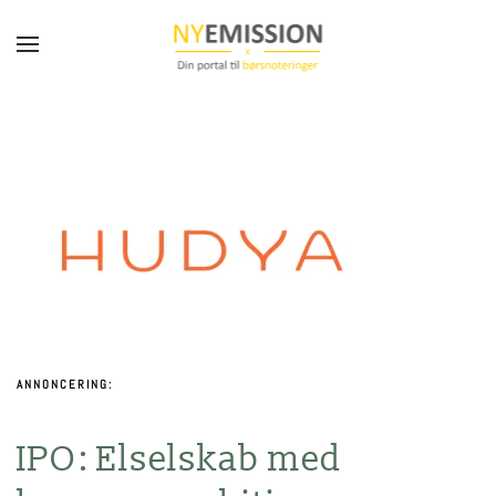
Gå til hovedindhold
ANNONCERING:
IPO: Elselskab med