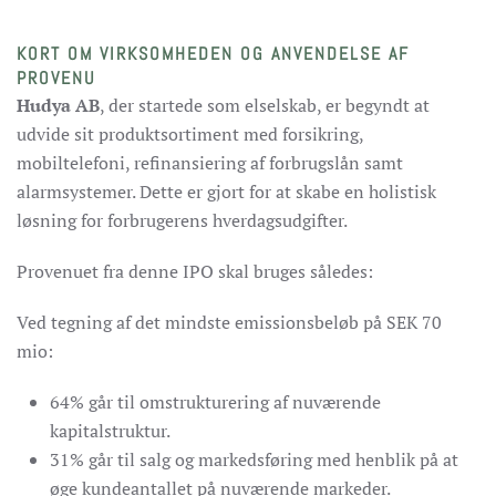
KORT OM VIRKSOMHEDEN OG ANVENDELSE AF
PROVENU
Hudya AB
, der startede som elselskab, er begyndt at
udvide sit produktsortiment med forsikring,
mobiltelefoni, refinansiering af forbrugslån samt
alarmsystemer. Dette er gjort for at skabe en holistisk
løsning for forbrugerens hverdagsudgifter.
Provenuet fra denne IPO skal bruges således:
Ved tegning af det mindste emissionsbeløb på SEK 70
mio:
64% går til omstrukturering af nuværende
kapitalstruktur.
31% går til salg og markedsføring med henblik på at
øge kundeantallet på nuværende markeder.