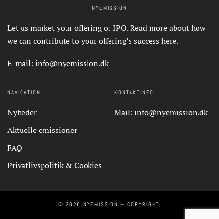
NYEMISSION
Let us market your offering or IPO. Read more about how
we can contribute to your offering’s success
here
.
E-mail:
info@nyemission.dk
NAVIGATION
KONTAKTINFO
Nyheder
Mail:
info@nyemission.dk
Aktuelle emissioner
FAQ
Privatlivspolitik & Cookies
©
2026
NYEMISSION – COPYRIGHT
.