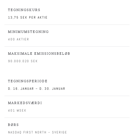
TEGNINGSKURS
13,75 SEK PER AKTIE
MINIMUMSTEGNING
400 AKTIER
MAKSIMALE EMISSIONSBELØB
90.000.020 SEK
TEGNINGSPERIODE
D. 16. JANUAR – D. 30. JANUAR
MARKEDSVÆRDI
401 MSEK
BØRS
NASDAQ FIRST NORTH – SVERIGE