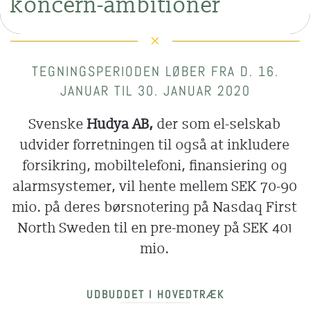
koncern-ambitioner
TEGNINGSPERIODEN LØBER FRA D. 16.
JANUAR TIL 30. JANUAR 2020
Svenske
Hudya AB,
der som el-selskab
udvider forretningen til også at inkludere
forsikring, mobiltelefoni, finansiering og
alarmsystemer, vil hente mellem SEK 70-90
mio. på deres børsnotering på Nasdaq First
North Sweden til en pre-money på SEK 401
mio.
UDBUDDET I HOVEDTRÆK