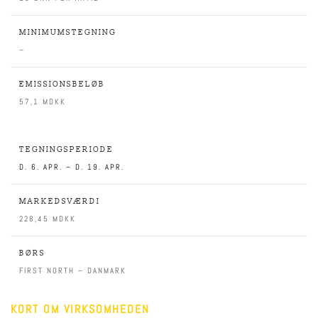
MINIMUMSTEGNING
–
EMISSIONSBELØB
57,1 MDKK
TEGNINGSPERIODE
D. 6. APR. – D. 19. APR.
MARKEDSVÆRDI
228,45 MDKK
BØRS
FIRST NORTH – DANMARK
KORT OM VIRKSOMHEDEN