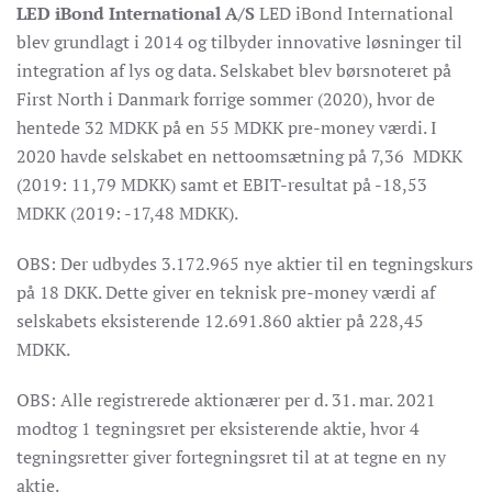
LED iBond International A/S
LED iBond International
blev grundlagt i 2014 og tilbyder innovative løsninger til
integration af lys og data. Selskabet blev børsnoteret på
First North i Danmark forrige sommer (2020), hvor de
hentede 32 MDKK på en 55 MDKK pre-money værdi. I
2020 havde selskabet en nettoomsætning på 7,36 MDKK
(2019: 11,79 MDKK) samt et EBIT-resultat på -18,53
MDKK (2019: -17,48 MDKK).
OBS: Der udbydes 3.172.965 nye aktier til en tegningskurs
på 18 DKK. Dette giver en teknisk pre-money værdi af
selskabets eksisterende 12.691.860 aktier på 228,45
MDKK.
OBS: Alle registrerede aktionærer per d. 31. mar. 2021
modtog 1 tegningsret per eksisterende aktie, hvor 4
tegningsretter giver fortegningsret til at at tegne en ny
aktie.