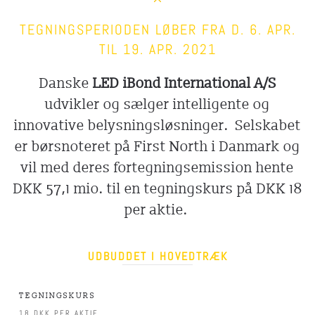
TEGNINGSPERIODEN LØBER FRA D. 6. APR.
TIL 19. APR. 2021
Danske
LED iBond International A/S
udvikler og sælger intelligente og
innovative belysningsløsninger. Selskabet
er børsnoteret på First North i Danmark og
vil med deres fortegningsemission hente
DKK 57,1 mio. til en tegningskurs på DKK 18
per aktie.
UDBUDDET I HOVEDTRÆK
TEGNINGSKURS
18 DKK PER AKTIE