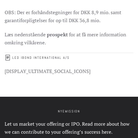
OBS: Der er forhåndstegninger for DKK 8,9 mio. samt
garantiforpligtelser for op til DKK 36,8 mio.
Læs nedenstående
prospekt
for at få mere information
omkring vilkårene.
LED IBOND INTERNATIONAL A/S
[DISPLAY_ULTIMATE_SOCIAL_ICONS]
NYEMISSION
Let us market your offering or IPO. Read more about how
we can contribute to your offering’s success
here
.