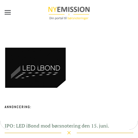
Gå til hovedindhold
ANNONCERING:
IPO: LED iBond mod børsnotering den 15. juni.