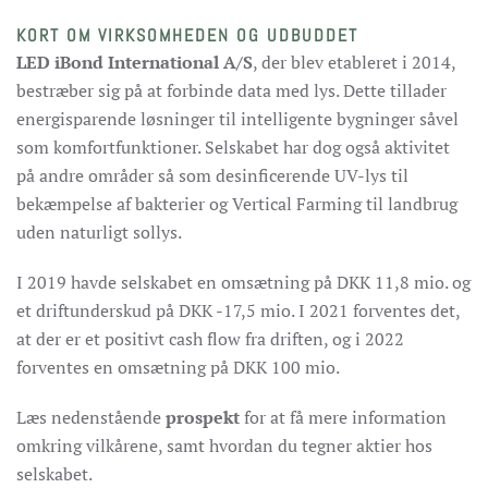
KORT OM VIRKSOMHEDEN OG UDBUDDET
LED iBond International A/S
, der blev etableret i 2014,
bestræber sig på at forbinde data med lys. Dette tillader
energisparende løsninger til intelligente bygninger såvel
som komfortfunktioner. Selskabet har dog også aktivitet
på andre områder så som desinficerende UV-lys til
bekæmpelse af bakterier og Vertical Farming til landbrug
uden naturligt sollys.
I 2019 havde selskabet en omsætning på DKK 11,8 mio. og
et driftunderskud på DKK -17,5 mio. I 2021 forventes det,
at der er et positivt cash flow fra driften, og i 2022
forventes en omsætning på DKK 100 mio.
Læs nedenstående
prospekt
for at få mere information
omkring vilkårene, samt hvordan du tegner aktier hos
selskabet.