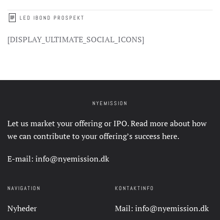
LED IBOND PROSPEKT
[DISPLAY_ULTIMATE_SOCIAL_ICONS]
NYEMISSION
Let us market your offering or IPO. Read more about how
we can contribute to your offering’s success
here
.
E-mail:
info@nyemission.dk
NAVIGATION
KONTAKTINFO
Nyheder
Mail:
info@nyemission.dk