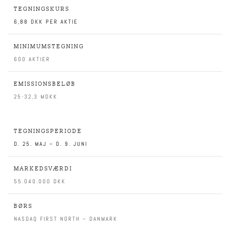
TEGNINGSKURS
6,88 DKK PER AKTIE
MINIMUMSTEGNING
600 AKTIER
EMISSIONSBELØB
25-32,3 MDKK
TEGNINGSPERIODE
D. 25. MAJ – D. 9. JUNI
MARKEDSVÆRDI
55.040.000 DKK
BØRS
NASDAQ FIRST NORTH – DANMARK