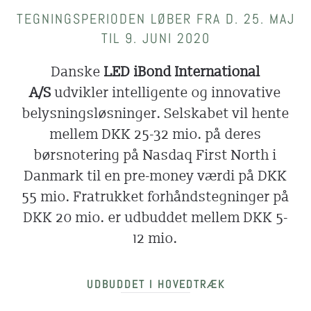
TEGNINGSPERIODEN LØBER FRA D. 25. MAJ
TIL 9. JUNI 2020
Danske
LED iBond International
A/S
udvikler intelligente og innovative
belysningsløsninger. Selskabet vil hente
mellem DKK 25-32 mio. på deres
børsnotering på Nasdaq First North i
Danmark til en pre-money værdi på DKK
55 mio. Fratrukket forhåndstegninger på
DKK 20 mio. er udbuddet mellem DKK 5-
12 mio.
UDBUDDET I HOVEDTRÆK