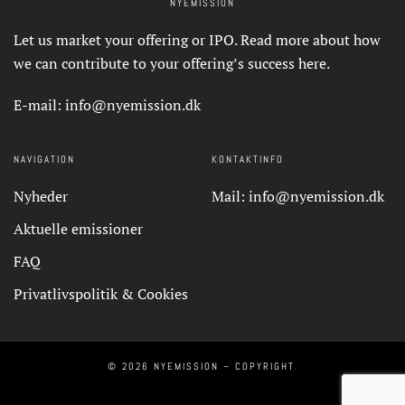
NYEMISSION
Let us market your offering or IPO. Read more about how
we can contribute to your offering’s success
here
.
E-mail:
info@nyemission.dk
NAVIGATION
KONTAKTINFO
Nyheder
Mail:
info@nyemission.dk
Aktuelle emissioner
FAQ
Privatlivspolitik & Cookies
©
2026
NYEMISSION – COPYRIGHT
.