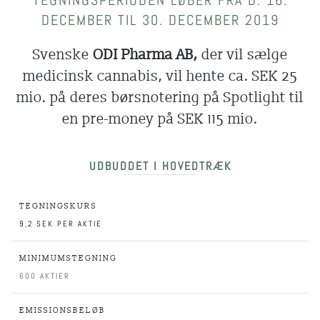
TEGNINGSPERIODEN LØBER FRA D. 16.
DECEMBER TIL 30. DECEMBER 2019
Svenske
ODI Pharma AB,
der vil sælge
medicinsk cannabis, vil hente ca. SEK 25
mio. på deres børsnotering på Spotlight til
en pre-money på SEK 115 mio.
UDBUDDET I HOVEDTRÆK
TEGNINGSKURS
9,2 SEK PER AKTIE
MINIMUMSTEGNING
600 AKTIER
EMISSIONSBELØB