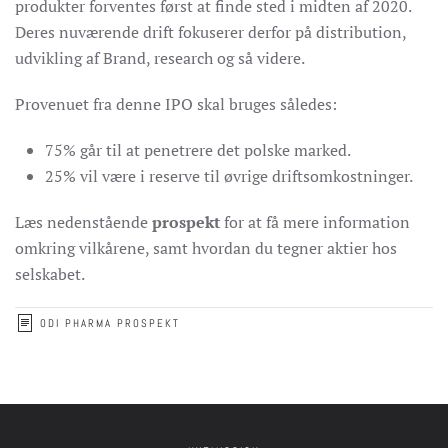
produkter forventes først at finde sted i midten af 2020.
Deres nuværende drift fokuserer derfor på distribution,
udvikling af Brand, research og så videre.
Provenuet fra denne IPO skal bruges således:
75% går til at penetrere det polske marked.
25% vil være i reserve til øvrige driftsomkostninger.
Læs nedenstående
prospekt
for at få mere information
omkring vilkårene, samt hvordan du tegner aktier hos
selskabet.
ODI PHARMA PROSPEKT