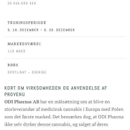
25.024.000 SEK
TEGNINGSPERIODE
D. 16. DECEMBER – D. 30. DECEMBER
MARKEDSVÆRDI
115 MSEK
BØRS
SPOTLIGHT – SVERIGE
KORT OM VIRKSOMHEDEN OG ANVENDELSE AF
PROVENU
ODI Pharma AB
har en målsætning om at blive en
storleverandør af medicinsk cannabis i Europa med Polen
som det første marked. Det bemærkes dog, at ODI Pharma
ikke selv dyrker denne cannabis, og salget af deres