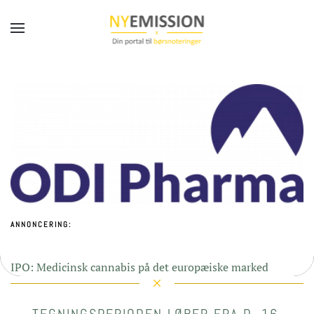
Gå til hovedindhold
ANNONCERING:
IPO: Medicinsk cannabis på det europæiske marked