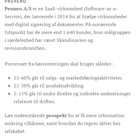
PROVENU
Penneo A/S
er en SaaS-virksomhed (Software-as-a-
Service), der lancerede i 2014 for at hjælpe virksomheder
med digital signering af dokumenter. På nuværende
tidspunkt har de mere end 1.640 kunder, hvor målgruppen
i særdeleshed har været Skandinavien og
revisionsbranchen.
Provenuet fra børsnoteringen skal bruges således:
55-60% går til salgs- og markedsføringsaktiviteter.
25-30% går til produktudvikling.
5-15% går til andre direkte og indirekte omkostninger
relateret til driften.
Læs nedenstående
prospekt
for at få mere information
omkring vilkårene, samt hvordan du tegner aktier hos
selskabet.