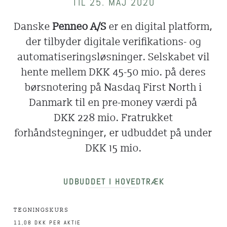
TIL 25. MAJ 2020
Danske
Penneo A/S
er en digital platform,
der tilbyder digitale verifikations- og
automatiseringsløsninger. Selskabet vil
hente mellem DKK 45-50 mio. på deres
børsnotering på Nasdaq First North i
Danmark til en pre-money værdi på
DKK 228 mio. Fratrukket
forhåndstegninger, er udbuddet på under
DKK 15 mio.
UDBUDDET I HOVEDTRÆK
TEGNINGSKURS
11,08 DKK PER AKTIE