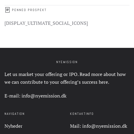
PENNEO PROSPEKT
[DISPLAY_ULTIMATE_SOCIAL_ICONS]
NYEMISSION
Let us market your offering or IPO. Read more about how
we can contribute to your offering’s success
here
.
E-mail:
info@nyemission.dk
NAVIGATION
KONTAKTINFO
Nyheder
Mail:
info@nyemission.dk