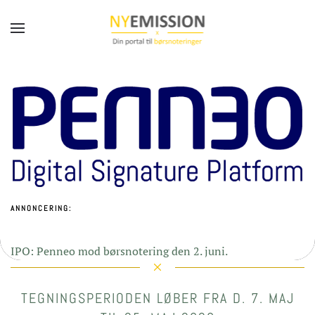
Gå til hovedindhold
ANNONCERING:
IPO: Penneo mod børsnotering den 2. juni.
TEGNINGSPERIODEN LØBER FRA D. 7. MAJ