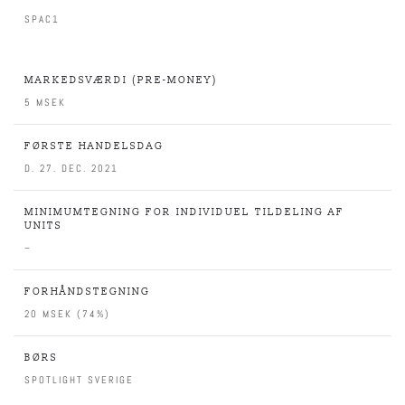
SPAC1
MARKEDSVÆRDI (PRE-MONEY)
5 MSEK
FØRSTE HANDELSDAG
D. 27. DEC. 2021
MINIMUMTEGNING FOR INDIVIDUEL TILDELING AF
UNITS
–
FORHÅNDSTEGNING
20 MSEK (74%)
BØRS
SPOTLIGHT SVERIGE