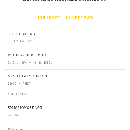
UDBUDDET I HOVEDTRÆK
UDBUDSKURS
5 SEK PR. AKTIE
TEGNINGSPERIODE
D. 24. NOV. – D. 8. DEC.
MINIMUMSTEGNING
1000 AKTIER
5.000 SEK
EMISSIONSBELØB
27 MSEK
TICKER