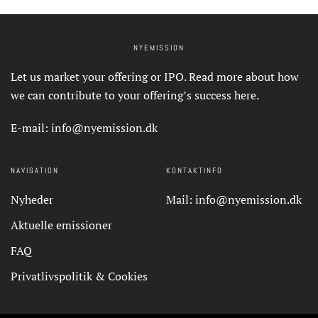
NYEMISSION
Let us market your offering or IPO. Read more about how
we can contribute to your offering’s success
here
.
E-mail:
info@nyemission.dk
NAVIGATION
KONTAKTINFO
Nyheder
Mail:
info@nyemission.dk
Aktuelle emissioner
FAQ
Privatlivspolitik & Cookies