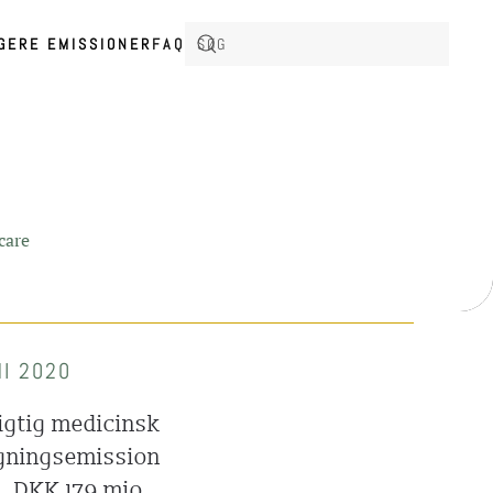
IGERE EMISSIONER
FAQ
care
NI 2020
igtig medicinsk
tegningsemission
. DKK 179 mio.