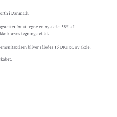
 North i Danmark.
sretter for at tegne en ny aktie. 58% af
kke kræves tegningsret til.
emsnitsprisen bliver således 15 DKK pr. ny aktie.
skabet.