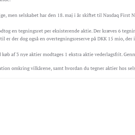
ige, men selskabet har den 18. maj i år skiftet til Nasdaq First
dtog en tegningsret per eksisterende aktie. Der kræves 6 tegning
til er der dog også en overtegningsreserve på DKK 15 mio, der i
køb af 3 nye aktier modtages 1 ekstra aktie vederlagsfrit. Genn
ation omkring vilkårene, samt hvordan du tegner aktier hos sel