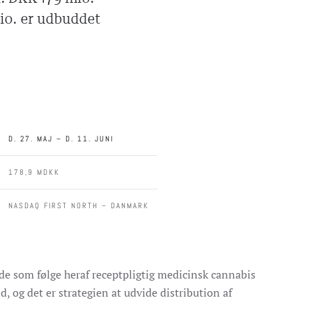
io. er udbuddet
D. 27. MAJ – D. 11. JUNI
178,9 MDKK
NASDAQ FIRST NORTH – DANMARK
e som følge heraf receptpligtig medicinsk cannabis
, og det er strategien at udvide distribution af