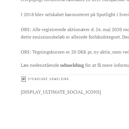
I 2018 blev selskabet børsnoteret på Spotlight i Sver
OBS: Alle registrerede aktionærer d. 26. maj 2020 mo
dette emissionsbeløb er allerede forhåndstegnet. Der
OBS: Tegningskursen er 20 DKK pr. ny aktie, men ved 
Læs nedenstående
udmelding
for at få mere inform
STENOCARE UDMELDING
[DISPLAY_ULTIMATE_SOCIAL_ICONS]