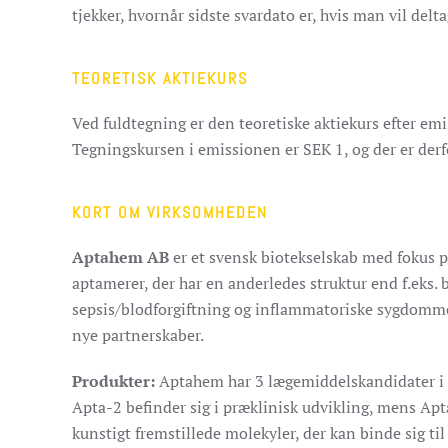
tjekker, hvornår sidste svardato er, hvis man vil delta
TEORETISK AKTIEKURS
Ved fuldtegning er den teoretiske aktiekurs efter e
Tegningskursen i emissionen er SEK 1, og der er derf
KORT OM VIRKSOMHEDEN
Aptahem AB
er et svensk biotekselskab med fokus 
aptamerer, der har en anderledes struktur end f.eks.
sepsis/blodforgiftning og inflammatoriske sygdomme. 
nye partnerskaber.
Produkter:
Aptahem har 3 lægemiddelskandidater i de
Apta-2 befinder sig i præklinisk udvikling, mens Apt
kunstigt fremstillede molekyler, der kan binde sig ti