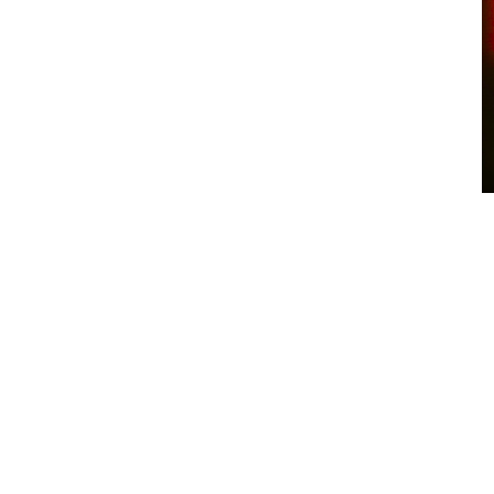
KURSUDVIKLINGEN DE SENESTE 12 MÅNEDER