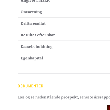
Angivet i MSEK
Omsætning
Driftsresultat
Resultat efter skat
Kassebeholdning
Egenkapital
DOKUMENTER
Læs og se nedenstående
prospekt,
seneste
årsrapp