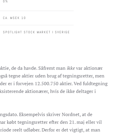
0%
CA. MSEK 10
SPOTLIGHT STOCK MARKET I SVERIGE
. aktie, de da havde. Såfremt man
ikke
var aktionær
også tegne aktier uden brug af tegningsretter, men
der er i forvejen 12.500.750 aktier.
Ved fuldtegning
sisterende aktionærer, hvis de ikke deltager i
ngsdato. Eksempelvis skriver Nordnet, at de
ar købt tegningsretter efter den 21. maj eller vil
iode reelt udløber. Derfor er det vigtigt, at man