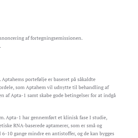
annoncering af fortegningsemissionen.
.
 Aptahems portefølje er baseret på såkaldte
fordele, som Aptahem vil udnytte til behandling af
en af Apta-1 samt skabe gode betingelser for at indgå
. Apta-1 har gennemført et klinisk fase I studie,
yntetiske RNA-baserede aptamerer, som er små og
il 6-10 gange mindre en antistoffer, og de kan bygges