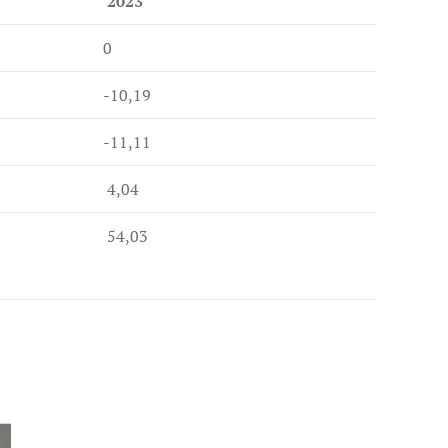
2023
0
-10,19
-11,11
4,04
54,03