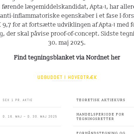
 førende lægemiddelskandidat, Apta-1, har aller
anti-inflammatoriske egenskaber i et fase I-for
9,7 for at fortsætte udviklingen af Apta-1 med f
søg, der skal påvise proof-of-concept. Sidste teg
30. maj 2025.
Find tegningsblanket via Nordnet her
UDBUDDET I HOVEDTRÆK
SEK 1 PR. AKTIE
TEORETISK AKTIEKURS
HANDELSPERIODE FOR
D. 16. MAJ – D. 30. MAJ 2025
TEGNINGSRETTER
FORHÅNDSTEGNING OG