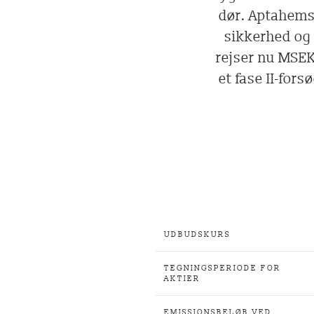
dør. Aptahems
sikkerhed og 
rejser nu MSEK 
et fase II-for
UDBUDSKURS
TEGNINGSPERIODE FOR
AKTIER
EMISSIONSBELØB VED