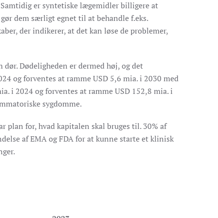
 Samtidig er syntetiske lægemidler billigere at
 gør dem særligt egnet til at behandle f.eks.
aber, der indikerer, at det kan løse de problemer,
m dør. Dødeligheden er dermed høj, og det
 2024 og forventes at ramme USD 5,6 mia. i 2030 med
ia. i 2024 og forventes at ramme USD 152,8 mia. i
flammatoriske sygdomme.
plan for, hvad kapitalen skal bruges til. 30% af
delse af EMA og FDA for at kunne starte et klinisk
nger.