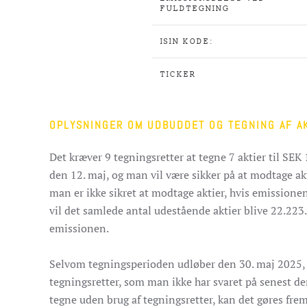
FULDTEGNING
ISIN KODE:
TICKER
OPLYSNINGER OM UDBUDDET OG TEGNING AF A
Det kræver 9 tegningsretter at tegne 7 aktier til SEK 
den 12. maj, og man vil være sikker på at modtage ak
man er ikke sikret at modtage aktier, hvis emissionen 
vil det samlede antal udestående aktier blive 22.223.5
emissionen.
Selvom tegningsperioden udløber den 30. maj 2025, h
tegningsretter, som man ikke har svaret på senest den
tegne uden brug af tegningsretter, kan det gøres frem