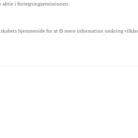
ny aktie i fortegningsemissionen.
lskabets hjemmeside for at få mere information omkring vilkår