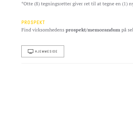
*Otte (8) tegningsretter giver ret til at tegne en (1) 
PROSPEKT
Find virksomhedens
prospekt/memorandum
på se
HJEMMESIDE