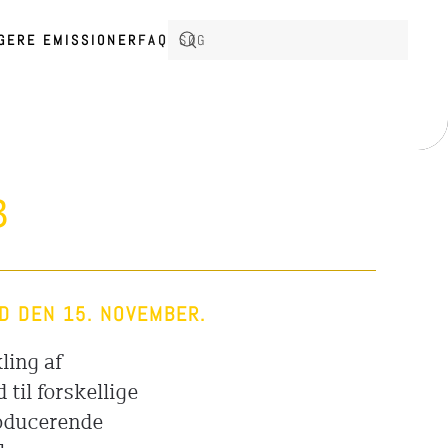
IGERE EMISSIONER
FAQ
B
D DEN 15. NOVEMBER.
ling af
til forskellige
roducerende