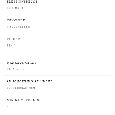
EMISSIONSBELØB
12,1 MSEK
ISIN-KODE
FI4000496658
TICKER
EEVIA
MARKEDSVÆRDI
CA. 5 MSEK
ANNONCERING AF UDBUD
17. FEBRUAR 2025
MINIMUMSTEGNING
–