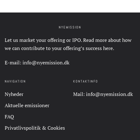
NYEMISSION
Let us market your offering or IPO. Read more about how
we can contribute to your offering’s success
here
.
E-mail:
info@nyemission.dk
NAVIGATION
KONTAKTINFO
Nyheder
Mail:
info@nyemission.dk
Aktuelle emissioner
FAQ
Privatlivspolitik & Cookies