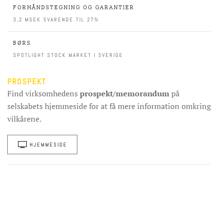
FORHÅNDSTEGNING OG GARANTIER
3,2 MSEK SVARENDE TIL 27%
BØRS
SPOTLIGHT STOCK MARKET I SVERIGE
PROSPEKT
Find virksomhedens
prospekt/memorandum
på
selskabets hjemmeside for at få mere information omkring
vilkårene.
HJEMMESIDE