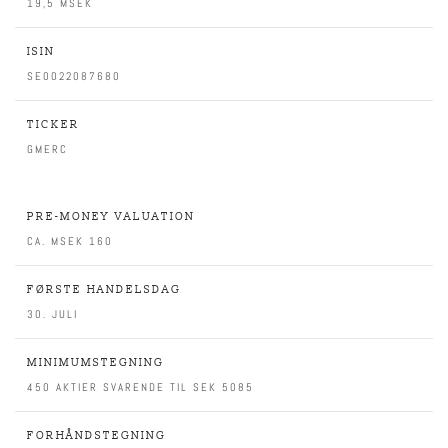
19,5 MSEK
ISIN
SE0022087680
TICKER
GMERC
PRE-MONEY VALUATION
CA. MSEK 160
FØRSTE HANDELSDAG
30. JULI
MINIMUMSTEGNING
450 AKTIER SVARENDE TIL SEK 5085
FORHÅNDSTEGNING