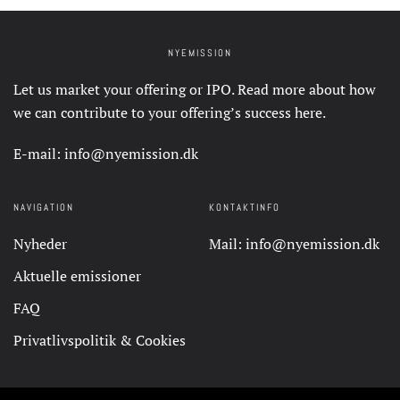
NYEMISSION
Let us market your offering or IPO. Read more about how
we can contribute to your offering’s success
here
.
E-mail:
info@nyemission.dk
NAVIGATION
KONTAKTINFO
Nyheder
Mail:
info@nyemission.dk
Aktuelle emissioner
FAQ
Privatlivspolitik & Cookies