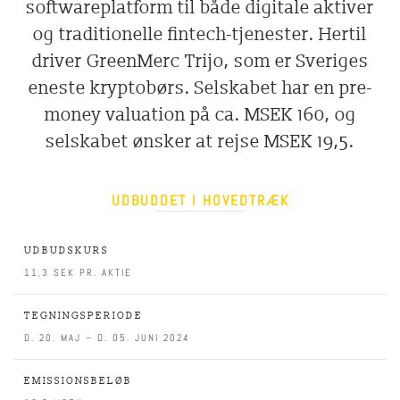
softwareplatform til både digitale aktiver
og traditionelle fintech-tjenester. Hertil
driver GreenMerc Trijo, som er Sveriges
eneste kryptobørs. Selskabet har en pre-
money valuation på ca. MSEK 160, og
selskabet ønsker at rejse MSEK 19,5.
UDBUDDET I HOVEDTRÆK
UDBUDSKURS
11,3 SEK PR. AKTIE
TEGNINGSPERIODE
D. 20. MAJ – D. 05. JUNI 2024
EMISSIONSBELØB