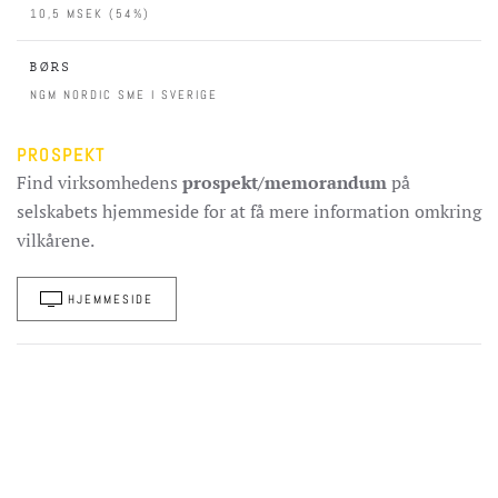
10,5 MSEK (54%)
BØRS
NGM NORDIC SME I SVERIGE
PROSPEKT
Find virksomhedens
prospekt/memorandum
på
selskabets hjemmeside for at få mere information omkring
vilkårene.
HJEMMESIDE