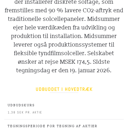
der installerer diskrete soltage, som
fremstilles med 90 % lavere CO2-aftryk end
traditionelle solcellepaneler. Midsummer
ejer hele værdikæden fra udvikling og
produktion til installation. Midsummer
leverer også produktionssystemer til
fleksible tyndfilmsolceller. Selskabet
ønsker at rejse MSEK 174,5. SIdste
tegningsdag er den 19. januar 2026.
UDBUDDET I HOVEDTRÆK
UDBUDSKURS
1,38 SEK PR. AKTIE
TEGNINGSPERIODE FOR TEGNING AF AKTIER