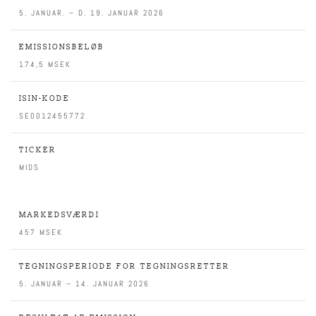
5. JANUAR. – D. 19. JANUAR 2026
EMISSIONSBELØB
174,5 MSEK
ISIN-KODE
SE0012455772
TICKER
MIDS
MARKEDSVÆRDI
457 MSEK
TEGNINGSPERIODE FOR TEGNINGSRETTER
5. JANUAR – 14. JANUAR 2026