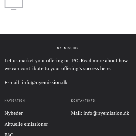
NYEMISSION
Let us market your offering or IPO. Read more about how
we can contribute to your offering’s success
here
.
E-mail:
info@nyemission.dk
NAVIGATION
KONTAKTINFO
Nyheder
Mail:
info@nyemission.dk
Aktuelle emissioner
FAQ