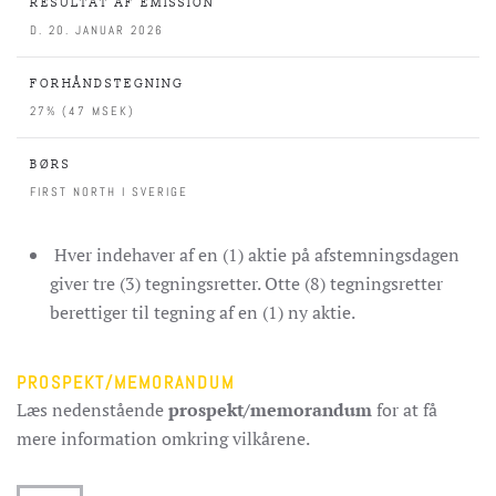
RESULTAT AF EMISSION
D. 20. JANUAR 2026
FORHÅNDSTEGNING
27% (47 MSEK)
BØRS
FIRST NORTH I SVERIGE
Hver indehaver af en (1) aktie på afstemningsdagen
giver tre (3) tegningsretter. Otte (8) tegningsretter
berettiger til tegning af en (1) ny aktie.
PROSPEKT/MEMORANDUM
Læs nedenstående
prospekt/memorandum
for at få
mere information omkring vilkårene.