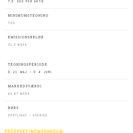
7,5 SEK PER AKTIE
MINIMUMSTEGNING
700
EMISSIONSBELØB
21,3 MSEK
TEGNINGSPERIODE
D. 21. MAJ. – D. 4. JUNI.
MARKEDSVÆRDI
44,87 MSEK
BØRS
SPOTLIGHT – SVERIGE
PROSPEKT/MEMORANDUM