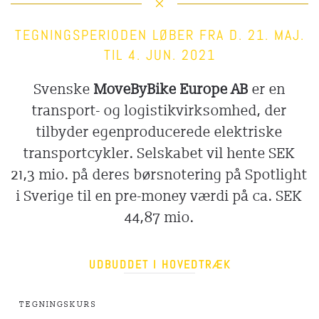
TEGNINGSPERIODEN LØBER FRA D. 21. MAJ.
TIL 4. JUN. 2021
Svenske
MoveByBike Europe
AB
er en
transport- og logistikvirksomhed, der
tilbyder egenproducerede elektriske
transportcykler. Selskabet vil hente SEK
21,3 mio. på deres børsnotering på Spotlight
i Sverige til en pre-money værdi på ca. SEK
44,87 mio.
UDBUDDET I HOVEDTRÆK
TEGNINGSKURS