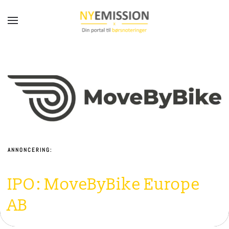
Gå til hovedindhold
ANNONCERING:
IPO: MoveByBike Europe
AB