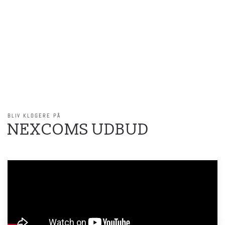
TEGNINGS-
BLANKET
BLIV KLOGERE PÅ
NEXCOMS UDBUD