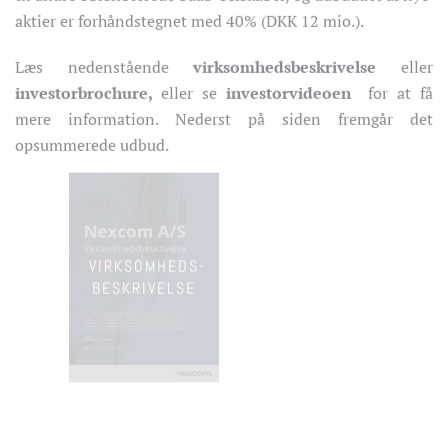
aktier er forhåndstegnet med 40% (DKK 12 mio.).
Læs nedenstående
virksomhedsbeskrivelse
eller
investorbrochure,
eller se
investorvideoen
for at få
mere information. Nederst på siden fremgår det
opsummerede udbud.
VIRKSOMHEDS-
INVESTOR-
BESKRIVELSE
BROCHURE