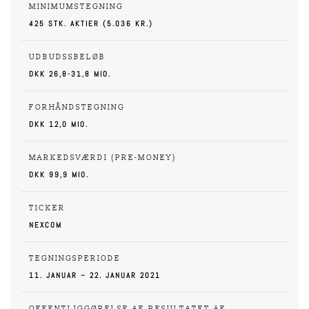
MINIMUMSTEGNING
425 STK. AKTIER (5.036 KR.)
UDBUDSSBELØB
DKK 26,8-31,8 MIO.
FORHÅNDSTEGNING
DKK 12,0 MIO.
MARKEDSVÆRDI (PRE-MONEY)
DKK 99,9 MIO.
TICKER
NEXCOM
TEGNINGSPERIODE
11. JANUAR – 22. JANUAR 2021
OFFENTLIGGØRELSE AF RESULTATET AF