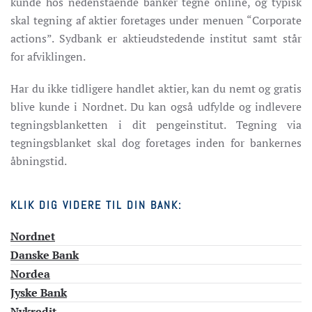
kunde hos nedenstående banker tegne online, og typisk
skal tegning af aktier foretages under menuen “Corporate
actions”. Sydbank er aktieudstedende institut samt står
for afviklingen.
Har du ikke tidligere handlet aktier, kan du nemt og gratis
blive kunde i Nordnet. Du kan også udfylde og indlevere
tegningsblanketten i dit pengeinstitut. Tegning via
tegningsblanket skal dog foretages inden for bankernes
åbningstid.
KLIK DIG VIDERE TIL DIN BANK:
Nordnet
Danske Bank
Nordea
Jyske Bank
Nykredit