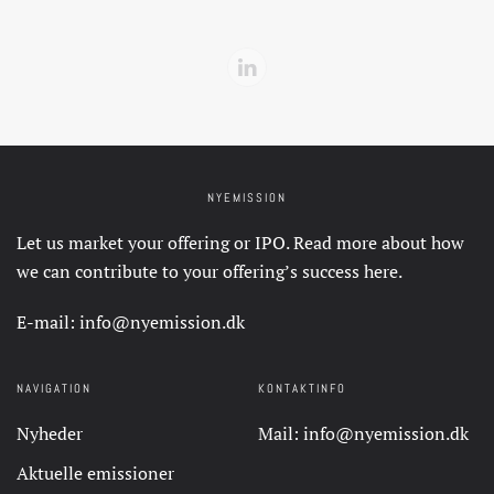
Læs mere her:
www.nexcom.dk
NYEMISSION
Let us market your offering or IPO. Read more about how
we can contribute to your offering’s success
here
.
E-mail:
info@nyemission.dk
NAVIGATION
KONTAKTINFO
Nyheder
Mail:
info@nyemission.dk
Aktuelle emissioner