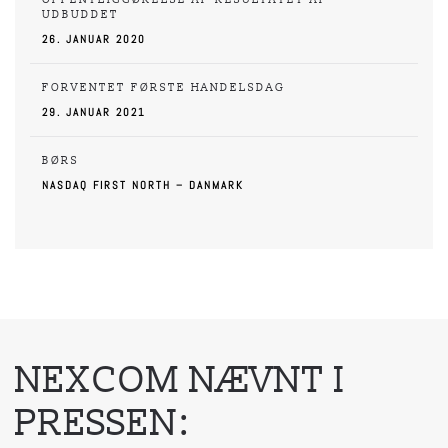
UDBUDDET
26. JANUAR 2020
FORVENTET FØRSTE HANDELSDAG
29. JANUAR 2021
BØRS
NASDAQ FIRST NORTH – DANMARK
NEXCOM NÆVNT I
PRESSEN: