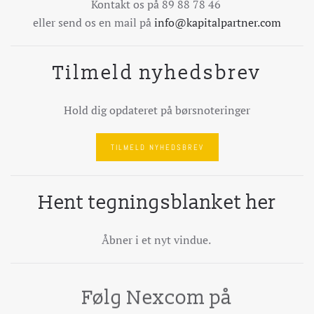
Kontakt os på 89 88 78 46
eller send os en mail på
info@kapitalpartner.com
Tilmeld nyhedsbrev
Hold dig opdateret på børsnoteringer
TILMELD NYHEDSBREV
Hent tegningsblanket her
Åbner i et nyt vindue.
Følg Nexcom på