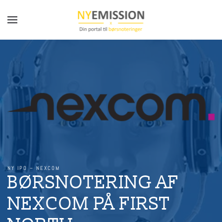
Gå til hovedindhold
NY IPO – NEXCOM
BØRSNOTERING AF
NEXCOM PÅ FIRST