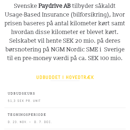
Svenske
Paydrive AB
tilbyder såkaldt
Usage-Based Insurance (bilforsikring), hvor
prisen baseres på antal kilometer kørt samt
hvordan disse kilometer er blevet kørt
.
Selskabet vil hente SEK 20 mio. på deres
børsnotering på NGM Nordic SME i Sverige
til en pre-money værdi på ca. SEK 100 mio.
UDBUDDET I HOVEDTRÆK
UDBUDSKURS
51,3 SEK PR. UNIT
TEGNINGSPERIODE
D. 23. NOV. – D. 7. DEC.