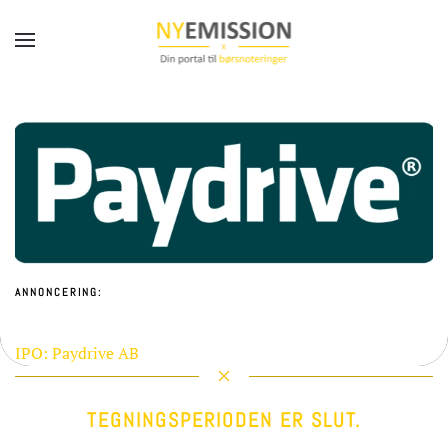
Gå til hovedindhold
ANNONCERING:
IPO:
Paydrive AB
TEGNINGSPERIODEN ER SLUT.