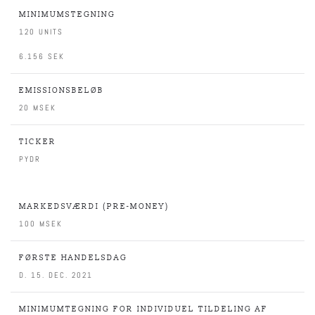
MINIMUMSTEGNING
120 UNITS
6.156 SEK
EMISSIONSBELØB
20 MSEK
TICKER
PYDR
MARKEDSVÆRDI (PRE-MONEY)
100 MSEK
FØRSTE HANDELSDAG
D. 15. DEC. 2021
MINIMUMTEGNING FOR INDIVIDUEL TILDELING AF