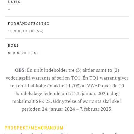
UNITS
–
FORHÅNDSTEGNING
13,9 MSEK (69,5%)
BØRS
NGM NORDIC SME
OBS
: Én unit indeholder tre (3) aktier samt to (2)
vederlagsfri warrants af serien TO1. Én TO1 warrant giver
retten til at købe én aktie til 70% af VWAP over de 10
handelsdage ledende op til 23. januar, 2023, dog
maksimalt SEK 22. Udnyttelse af warrants skal ske i
perioden 24. januar 2024 – 7. februar 2023.
PROSPEKT/MEMORANDUM