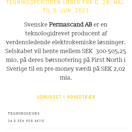
TEGNINGSPERIODEN LØBER FRA D. 28. MAJ.
TIL 3. JUN. 2021
Svenske
Permascand AB
er en
teknologidrevet producent af
verdensledende elektrokemiske løsninger.
Selskabet vil hente mellem SEK 300-505,25
mio.
på deres børsnotering på First North i
Sverige til en pre-money værdi på SEK 2,02
mia.
UDBUDDET I HOVEDTRÆK
TEGNINGSKURS
34,0 SEK PER AKTIE