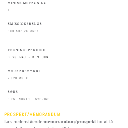
MINIMUMSTEGNING
1
EMISSIONSBELØB
300-505,26 MSEK
TEGNINGSPERIODE
D. 28. MAJ. – D. 3. JUN.
MARKEDSVÆRDI
2.020 MSEK
BØRS
FIRST NORTH – SVERIGE
PROSPEKT/MEMORANDUM
Læs nedenstående
memorandum/prospekt
for at få