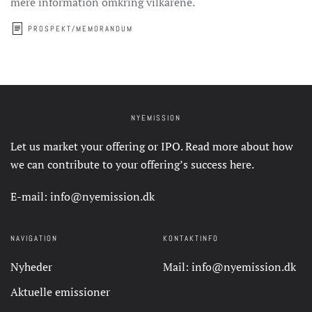
mere information omkring vilkårene.
PROSPEKT/MEMORANDUM
NYEMISSION
Let us market your offering or IPO. Read more about how
we can contribute to your offering’s success
here
.
E-mail:
info@nyemission.dk
NAVIGATION
KONTAKTINFO
Nyheder
Mail:
info@nyemission.dk
Aktuelle emissioner