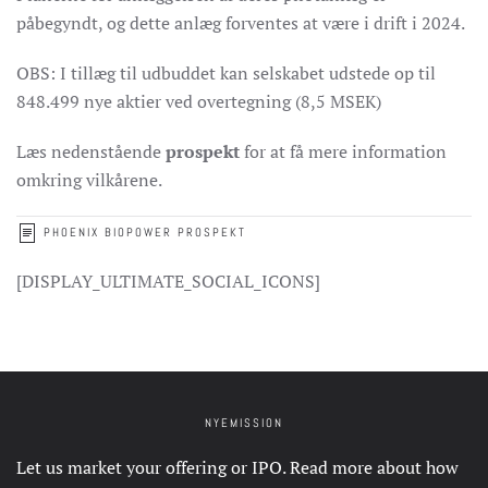
påbegyndt, og dette anlæg forventes at være i drift i 2024.
OBS: I tillæg til udbuddet kan selskabet udstede op til
848.499 nye aktier ved overtegning (8,5 MSEK)
Læs nedenstående
prospekt
for at få mere information
omkring vilkårene.
PHOENIX BIOPOWER PROSPEKT
[DISPLAY_ULTIMATE_SOCIAL_ICONS]
NYEMISSION
Let us market your offering or IPO. Read more about how