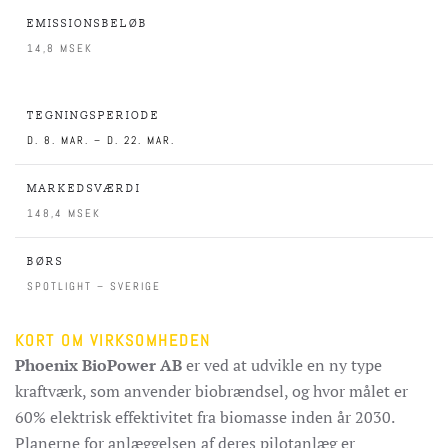
EMISSIONSBELØB
14,8 MSEK
TEGNINGSPERIODE
D. 8. MAR. – D. 22. MAR.
MARKEDSVÆRDI
148,4 MSEK
BØRS
SPOTLIGHT – SVERIGE
KORT OM VIRKSOMHEDEN
Phoenix BioPower AB
er ved at udvikle en ny type
kraftværk, som anvender biobrændsel, og hvor målet er
60% elektrisk effektivitet fra biomasse inden år 2030.
Planerne for anlæggelsen af deres pilotanlæg er