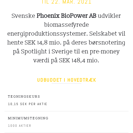
TIL 22. MAR. 2021
Svenske
Phoenix BioPower AB
udvikler
biomassefyrede
energiproduktionssystemer. Selskabet vil
hente SEK 14,8 mio. på deres børsnotering
på Spotlight i Sverige til en pre-money
værdi på SEK 148,4 mio.
UDBUDDET I HOVEDTRÆK
TEGNINGSKURS
10,15 SEK PER AKTIE
MINIMUMSTEGNING
1000 AKTIER