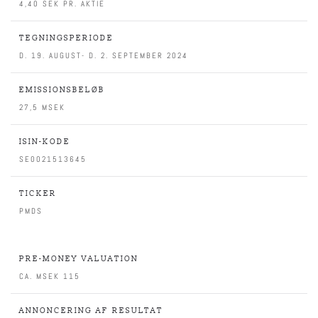
4,40 SEK PR. AKTIE
TEGNINGSPERIODE
D. 19. AUGUST- D. 2. SEPTEMBER 2024
EMISSIONSBELØB
27,5 MSEK
ISIN-KODE
SE0021513645
TICKER
PMDS
PRE-MONEY VALUATION
CA. MSEK 115
ANNONCERING AF RESULTAT