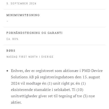
5. SEPTEMBER 2024
MINIMUMSTEGNING
–
FORHÅNDSTEGNING OG GARANTI
CA. 80%
BØRS
NASDAQ FIRST NORTH I SVERIGE
Enhver, der er registreret som aktionær i PMD Device
Solutions AB på registreringsdatoen den 15. august
2024 vil modtage én (1) unit right pr. én (1)
eksisterende stamaktie i selskabet. Ti (10)
unitrettigheder giver ret til tegning af tre (3) nye
aktier.