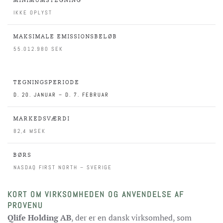
MINIMUMSTEGNING
IKKE OPLYST
MAKSIMALE EMISSIONSBELØB
55.012.980‬ SEK
TEGNINGSPERIODE
D. 20. JANUAR – D. 7. FEBRUAR
MARKEDSVÆRDI
82,4 MSEK
BØRS
NASDAQ FIRST NORTH – SVERIGE
KORT OM VIRKSOMHEDEN OG ANVENDELSE AF
PROVENU
Qlife Holding AB
, der er en dansk virksomhed, som