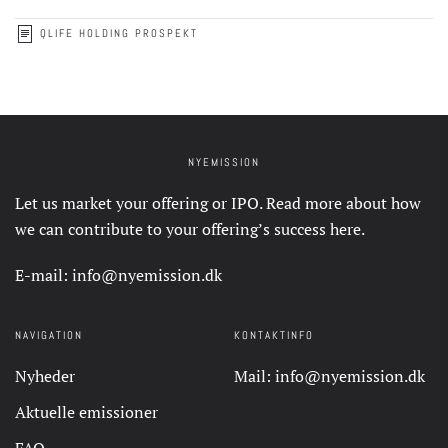
QLIFE HOLDING PROSPEKT
NYEMISSION
Let us market your offering or IPO. Read more about how
we can contribute to your offering’s success
here
.
E-mail:
info@nyemission.dk
NAVIGATION
KONTAKTINFO
Nyheder
Mail:
info@nyemission.dk
Aktuelle emissioner
FAQ