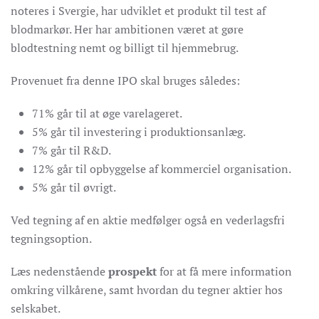
noteres i Svergie, har udviklet et produkt til test af
blodmarkør. Her har ambitionen været at gøre
blodtestning nemt og billigt til hjemmebrug.
Provenuet fra denne IPO skal bruges således:
71% går til at øge varelageret.
5% går til investering i produktionsanlæg.
7% går til R&D.
12% går til opbyggelse af kommerciel organisation.
5% går til øvrigt.
Ved tegning af en aktie medfølger også en vederlagsfri
tegningsoption.
Læs nedenstående
prospekt
for at få mere information
omkring vilkårene, samt hvordan du tegner aktier hos
selskabet.