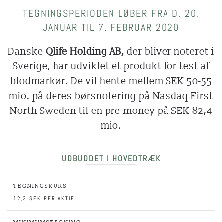
TEGNINGSPERIODEN LØBER FRA D. 20.
JANUAR TIL 7. FEBRUAR 2020
Danske
Qlife Holding AB,
der bliver noteret i
Sverige, har udviklet et produkt for test af
blodmarkør. De vil hente mellem SEK 50-55
mio. på deres børsnotering på Nasdaq First
North Sweden til en pre-money på SEK 82,4
mio.
UDBUDDET I HOVEDTRÆK
TEGNINGSKURS
12,3 SEK PER AKTIE