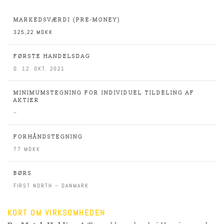
MARKEDSVÆRDI (PRE-MONEY)
325,22 MDKK
FØRSTE HANDELSDAG
D. 12. OKT. 2021
MINIMUMSTEGNING FOR INDIVIDUEL TILDELING AF
AKTIER
–
FORHÅNDSTEGNING
77 MDKK
BØRS
FIRST NORTH – DANMARK
KORT OM VIRKSOMHEDEN