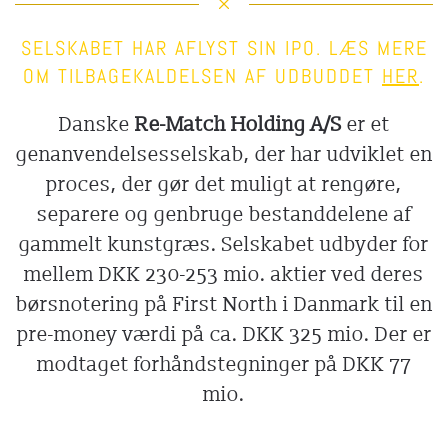
SELSKABET HAR AFLYST SIN IPO. LÆS MERE
OM TILBAGEKALDELSEN AF UDBUDDET
HER
.
Danske
Re-Match Holding A/S
er et
genanvendelsesselskab, der har udviklet en
proces, der gør det muligt at rengøre,
separere og genbruge bestanddelene af
gammelt kunstgræs.
Selskabet udbyder for
mellem DKK 230-253 mio. aktier ved deres
børsnotering på First North i Danmark til en
pre-money værdi på ca. DKK 325 mio. Der er
modtaget forhåndstegninger på DKK 77
mio.