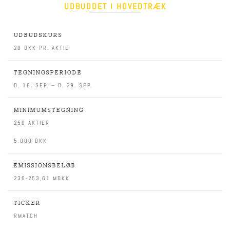
UDBUDDET I HOVEDTRÆK
UDBUDSKURS
20 DKK PR. AKTIE
TEGNINGSPERIODE
D. 16. SEP. – D. 29. SEP.
MINIMUMSTEGNING
250 AKTIER
5.000 DKK
EMISSIONSBELØB
230-253,61 MDKK
TICKER
RMATCH