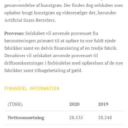
genanvendelse af kunstgræs. Der findes dog selskaber som
opkøber brugt kunstgræs og videresælger det, herunder
Artificial Grass Recyclers.
Provenu:
Selskabet vil anvende provenuet fra
børsnoteringen primært til at
opføre ​​to nye fuldt ejede
fabrikker samt en delvis finansiering af en tredje fabrik.
Derudover vil selskabet anvende provenuet til
driftsomkostninger i forbindelse med opførelsen af de nye
fabrikker samt tilbagebetaling af gæld.
FINANSIEL INFORMATION
(TDKK)
2020
2019
Nettoomsætning
28.535
28.248