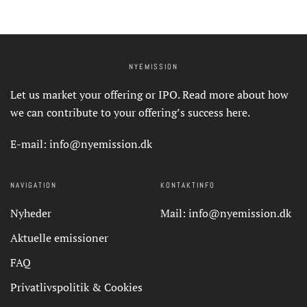
NYEMISSION
Let us market your offering or IPO. Read more about how
we can contribute to your offering’s success
here
.
E-mail:
info@nyemission.dk
NAVIGATION
KONTAKTINFO
Nyheder
Mail:
info@nyemission.dk
Aktuelle emissioner
FAQ
Privatlivspolitik & Cookies