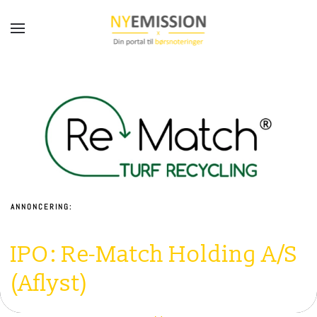
Gå til hovedindhold
ANNONCERING:
IPO:
Re-Match Holding A/S
(Aflyst)