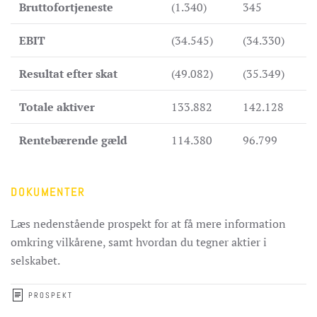
Bruttofortjeneste
(1.340)
345
EBIT
(34.545)
(34.330)
Resultat efter skat
(49.082)
(35.349)
Totale aktiver
133.882
142.128
Rentebærende gæld
114.380
96.799
DOKUMENTER
Læs nedenstående prospekt
for at få mere information
omkring vilkårene, samt hvordan du tegner aktier i
selskabet.
PROSPEKT