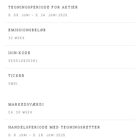
TEGNINGSPERIODE FOR AKTIER
D. 09. JUNI – D. 24. JUNI 2025
EMISSIONSBELØB
32 MSEK
ISIN-KODE
SE0010820381
TICKER
SMOL
MARKEDSVÆRDI
CA. 30 MSEK
HANDELSPERIODE MED TEGNINGSRETTER
D. 9. JUNI – D. 18. JUNI 2025