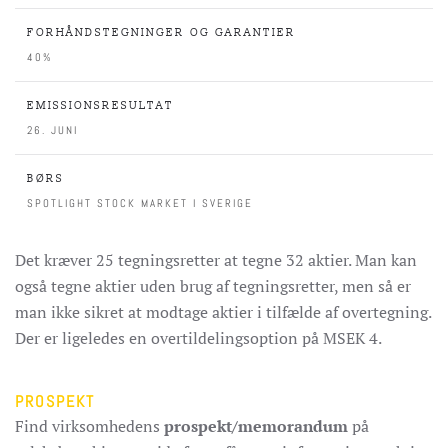
FORHÅNDSTEGNINGER OG GARANTIER
40%
EMISSIONSRESULTAT
26. JUNI
BØRS
SPOTLIGHT STOCK MARKET I SVERIGE
Det kræver 25 tegningsretter at tegne 32 aktier. Man kan
også tegne aktier uden brug af tegningsretter, men så er
man ikke sikret at modtage aktier i tilfælde af overtegning.
Der er ligeledes en overtildelingsoption på MSEK 4.
PROSPEKT
Find virksomhedens
prospekt/memorandum
på