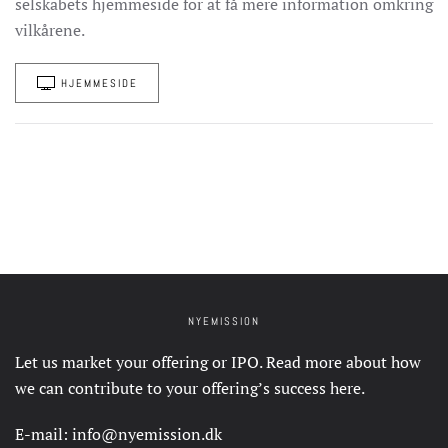
selskabets hjemmeside for at få mere information omkring
vilkårene.
HJEMMESIDE
NYEMISSION
Let us market your offering or IPO. Read more about how
we can contribute to your offering’s success
here
.
E-mail:
info@nyemission.dk