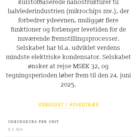
kulstofbaserede nanostrukturer til
halvlederindustrien (mikrochips mv.), der
forbedrer ydeevnen, muliggør flere
funktioner og forlænger levetiden for de
nuværende fremstillingsprocesser.
Selskabet har bl.a. udviklet verdens
mindste elektriske kondensator. Selskabet
ønsker at rejse MSEK 32, og
tegningsperioden løber frem til den 24. juni
2025.
UDBUDDET I HOVEDTRÆK
UDBUDSKURS PER UNIT
0,3 SEK