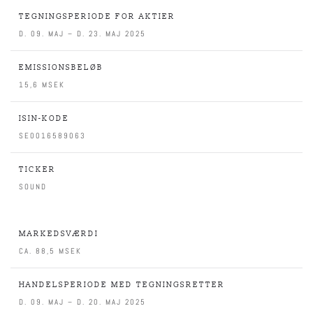
TEGNINGSPERIODE FOR AKTIER
D. 09. MAJ – D. 23. MAJ 2025
EMISSIONSBELØB
15,6 MSEK
ISIN-KODE
SE0016589063
TICKER
SOUND
MARKEDSVÆRDI
CA. 88,5 MSEK
HANDELSPERIODE MED TEGNINGSRETTER
D. 09. MAJ – D. 20. MAJ 2025