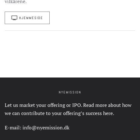
vilkårene.
HJEMMESIDE
NYEMISSION
Let us market your offering or IPO. Read more about how
we can contribute to your offering’s success
here
.
E-mail:
info@nyemission.dk