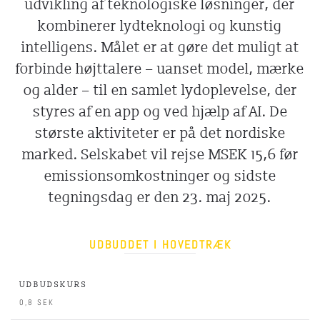
udvikling af teknologiske løsninger, der
kombinerer lydteknologi og kunstig
intelligens. Målet er at gøre det muligt at
forbinde højttalere – uanset model, mærke
og alder – til en samlet lydoplevelse, der
styres af en app og ved hjælp af AI. De
største aktiviteter er på det nordiske
marked. Selskabet vil rejse MSEK 15,6 før
emissionsomkostninger og sidste
tegningsdag er den 23. maj 2025.
UDBUDDET I HOVEDTRÆK
UDBUDSKURS
0,8 SEK