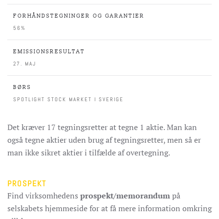
FORHÅNDSTEGNINGER OG GARANTIER
56%
EMISSIONSRESULTAT
27. MAJ
BØRS
SPOTLIGHT STOCK MARKET I SVERIGE
Det kræver 17 tegningsretter at tegne 1 aktie. Man kan
også tegne aktier uden brug af tegningsretter, men så er
man ikke sikret aktier i tilfælde af overtegning.
PROSPEKT
Find virksomhedens
prospekt/memorandum
på
selskabets hjemmeside for at få mere information omkring