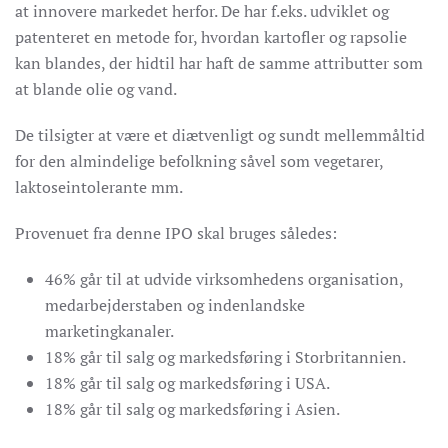
at innovere markedet herfor. De har f.eks. udviklet og
patenteret en metode for, hvordan kartofler og rapsolie
kan blandes, der hidtil har haft de samme attributter som
at blande olie og vand.
De tilsigter at være et diætvenligt og sundt mellemmåltid
for den almindelige befolkning såvel som vegetarer,
laktoseintolerante mm.
Provenuet fra denne IPO skal bruges således:
46% går til at udvide virksomhedens organisation,
medarbejderstaben og indenlandske
marketingkanaler.
18% går til salg og markedsføring i Storbritannien.
18% går til salg og markedsføring i USA.
18% går til salg og markedsføring i Asien.