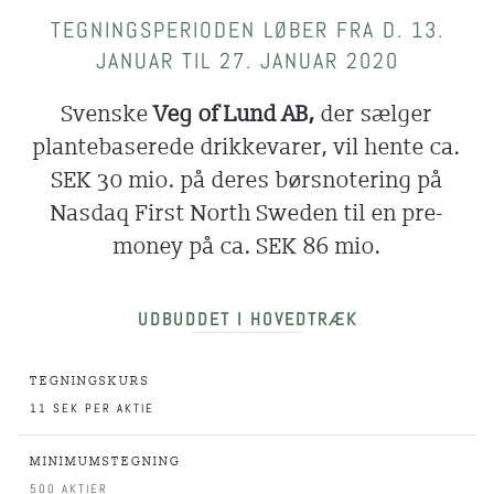
TEGNINGSPERIODEN LØBER FRA D. 13.
JANUAR TIL 27. JANUAR 2020
Svenske
Veg of Lund AB,
der sælger
plantebaserede drikkevarer, vil hente ca.
SEK 30 mio. på deres børsnotering på
Nasdaq First North Sweden til en pre-
money på ca. SEK 86 mio.
UDBUDDET I HOVEDTRÆK
TEGNINGSKURS
11 SEK PER AKTIE
MINIMUMSTEGNING
500 AKTIER