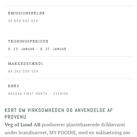
EMISSIONSBELØB
29.999.992 SEK
TEGNINGSPERIODE
D. 13. JANUAR – D. 27. JANUAR
MARKEDSVÆRDI
86.240.000 SEK
BØRS
NASDAQ FIRST NORTH – SVERIGE
KORT OM VIRKSOMHEDEN OG ANVENDELSE AF
PROVENU
Veg of Lund AB
producerer plantebaserede drikkevarer
under brandnavnet, MY FOODIE, med en målsætning om