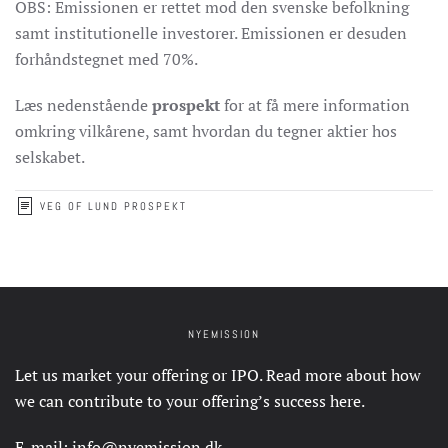
OBS: Emissionen er rettet mod den svenske befolkning
samt institutionelle investorer. Emissionen er desuden
forhåndstegnet med 70%.
Læs nedenstående
prospekt
for at få mere information
omkring vilkårene, samt hvordan du tegner aktier hos
selskabet.
VEG OF LUND PROSPEKT
NYEMISSION
Let us market your offering or IPO. Read more about how
we can contribute to your offering’s success
here
.
E-mail:
info@nyemission.dk