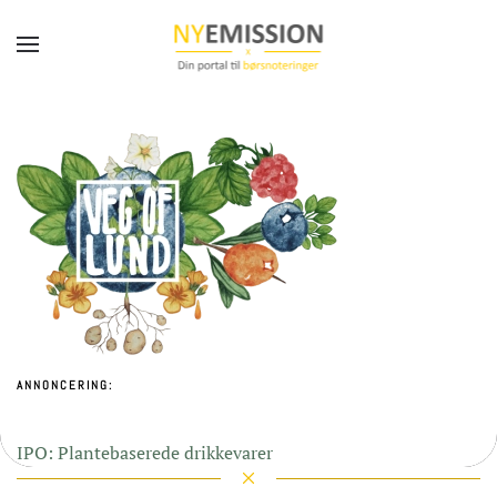
Gå til hovedindhold
ANNONCERING:
IPO: Plantebaserede drikkevarer