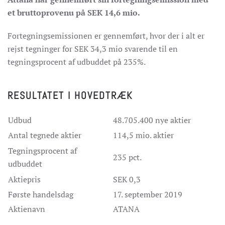
et bruttoprovenu på SEK 14,6 mio.
Fortegningsemissionen er gennemført, hvor der i alt er
rejst tegninger for SEK 34,3 mio svarende til en
tegningsprocent af udbuddet på 235%.
RESULTATET I HOVEDTRÆK
Udbud
48.705.400 nye aktier
Antal tegnede aktier
114,5 mio. aktier
Tegningsprocent af
235 pct.
udbuddet
Aktiepris
SEK 0,3
Første handelsdag
17. september 2019
Aktienavn
ATANA