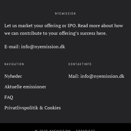
NYEMISSION
Let us market your offering or IPO. Read more about how
we can contribute to your offering’s success
here
.
E-mail:
info@nyemission.dk
NAVIGATION
KONTAKTINFO
Nyheder
Mail:
info@nyemission.dk
Aktuelle emissioner
FAQ
Privatlivspolitik & Cookies