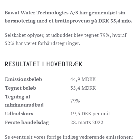
Bawat Water Technologies A/S har gennemført sin
børsnotering med et bruttoprovenu på DKK 35,4 mio.
Selskabet oplyser, at udbuddet blev tegnet 79%, hvoraf
52% har været forhåndstegninger.
RESULTATET I HOVEDTRÆK
Emissionsbeløb
44,9 MDKK
Tegnet beløb
35,4 MDKK
Tegning af
79%
minimumudbud
Udbudskurs
19,5 DKK per unit
Første handelsdag
28. marts 2022
Se eventuelt vores forrige indlæg vedrørende emissionen: