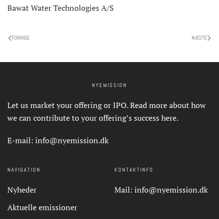
Bawat Water Technologies A/S
FORRIGE
NÆSTE
NYEMISSION
Let us market your offering or IPO. Read more about how
we can contribute to your offering’s success
here
.
E-mail:
info@nyemission.dk
NAVIGATION
KONTAKTINFO
Nyheder
Mail:
info@nyemission.dk
Aktuelle emissioner