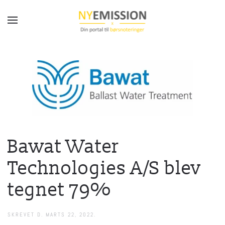
Gå til hovedindhold
Bawat Water
Technologies A/S blev
tegnet 79%
SKREVET D.
MARTS 22, 2022
.