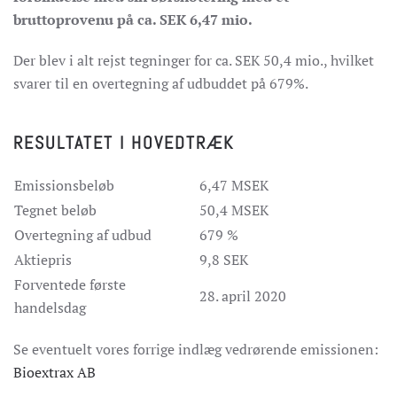
bruttoprovenu på ca. SEK 6,47 mio.
Der blev i alt rejst tegninger for ca. SEK 50,4 mio., hvilket
svarer til en overtegning af udbuddet på 679%.
RESULTATET I HOVEDTRÆK
Emissionsbeløb
6,47 MSEK
Tegnet beløb
50,4 MSEK
Overtegning af udbud
679 %
Aktiepris
9,8 SEK
Forventede første
28. april 2020
handelsdag
Se eventuelt vores forrige indlæg vedrørende emissionen:
Bioextrax AB