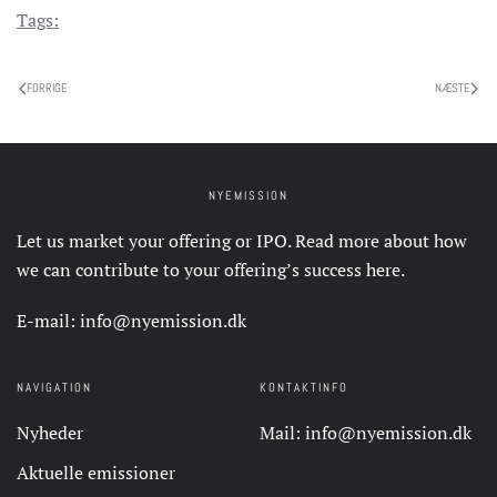
Tags:
FORRIGE
NÆSTE
NYEMISSION
Let us market your offering or IPO. Read more about how
we can contribute to your offering’s success
here
.
E-mail:
info@nyemission.dk
NAVIGATION
KONTAKTINFO
Nyheder
Mail:
info@nyemission.dk
Aktuelle emissioner