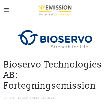
Gå til hovedindhold
Bioservo Technologies
AB:
Fortegningsemission
SKREVET D.
SEPTEMBER 18, 2019
.