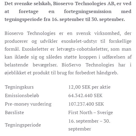
Det svenske selskab, Bioservo Technologies AB, er ved
at foretage en fortegningsemission med
tegningsperiode fra 16. september til 30. september.
Bioservo Technologies er en svensk virksomhed, der
producerer og udvikler exoskelet-udstyr til forskellige
formål. Exoskeletter er letvægts-robotskeletter, som man
kan iklæde sig og således støtte kroppen i udførelsen af
belastende bevægelser. BioServo Technologies har i
øjeblikket et produkt til brug for forbedret håndgreb.
Tegningskurs
12,00 SEK per aktie
Emissionsbeløb
64.342.440 SEK
Pre-money vurdering
107.237.400 SEK
Børsliste
First North – Sverige
16. september – 30.
Tegningsperiode
september