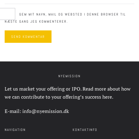
GEM MIT NAVN, MAIL OG WEBSTED I DENNE BROWSER TIL
NÆSTE GANG JEG KOMMENTERER.
SEND KOMMENTAR
NYEMISSION
Let us market your offering or IPO. Read more about how
we can contribute to your offering’s success
here
.
E-mail:
info@nyemission.dk
NAVIGATION
KONTAKTINFO