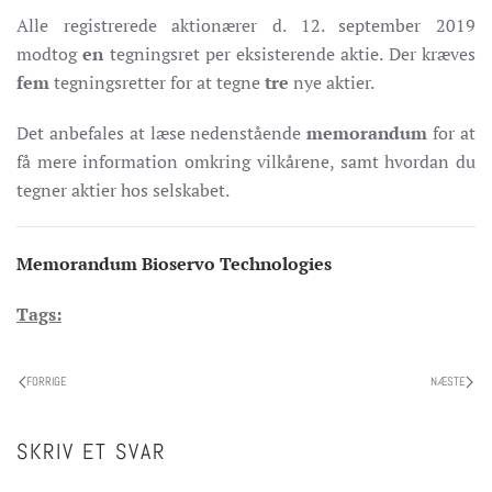
Alle registrerede aktionærer d. 12. september 2019
modtog
en
tegningsret per eksisterende aktie. Der kræves
fem
tegningsretter for at tegne
tre
nye aktier.
Det anbefales at læse nedenstående
memorandum
for at
få mere information omkring vilkårene, samt hvordan du
tegner aktier hos selskabet.
Memorandum Bioservo Technologies
Tags:
FORRIGE
NÆSTE
SKRIV ET SVAR