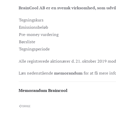
BrainCool AB er en svensk virksomhed, som udvikl
Tegningskurs
Emissionsbeløb
Pre-money vurdering
Børsliste
Tegningsperiode
Alle registrerede aktionærer d. 21. oktober 2019 mo
Læs nedenstående
memorandum
for at få mere in
Memorandum Braincool
FORRIGE