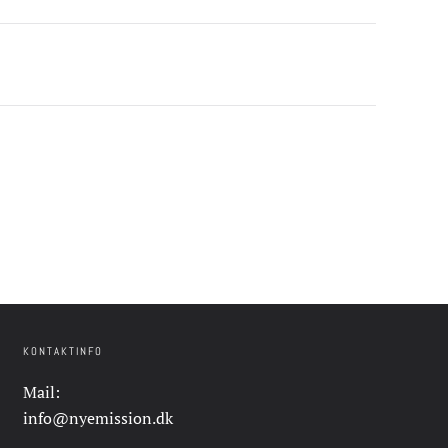
KONTAKTINFO
Mail:
info@nyemission.dk