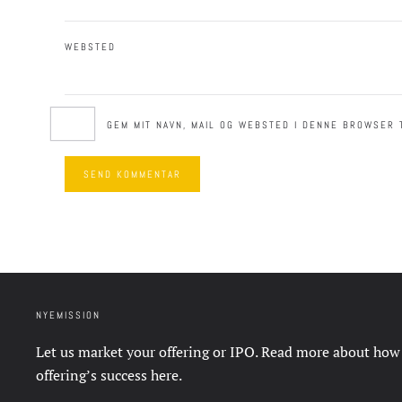
WEBSTED
GEM MIT NAVN, MAIL OG WEBSTED I DENNE BROWSER 
SEND KOMMENTAR
NYEMISSION
Let us market your offering or IPO. Read more about how
offering’s success
here
.