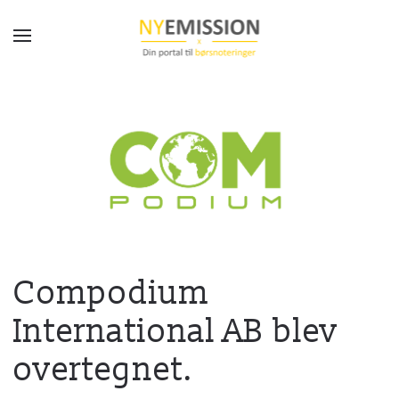
Gå til hovedindhold
Compodium
International AB blev
overtegnet.