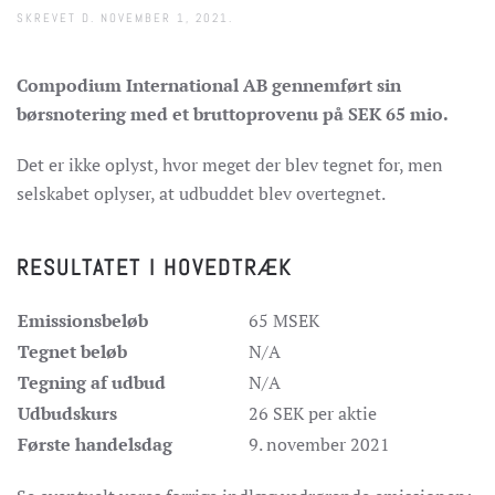
SKREVET D.
NOVEMBER 1, 2021
.
Compodium International AB gennemført sin
børsnotering med et bruttoprovenu på SEK 65 mio.
Det er ikke oplyst, hvor meget der blev tegnet for, men
selskabet oplyser, at udbuddet blev overtegnet.
RESULTATET I HOVEDTRÆK
Emissionsbeløb
65 MSEK
Tegnet beløb
N/A
Tegning af udbud
N/A
Udbudskurs
26 SEK per aktie
Første handelsdag
9. november 2021