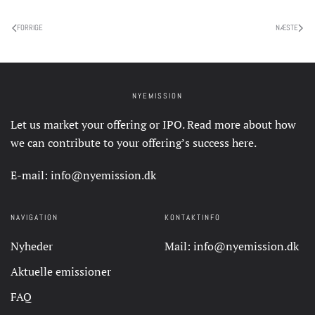
FORRIGE
NÆSTE
NYEMISSION
Let us market your offering or IPO. Read more about how
we can contribute to your offering’s success
here
.
E-mail:
info@nyemission.dk
NAVIGATION
KONTAKTINFO
Nyheder
Mail:
info@nyemission.dk
Aktuelle emissioner
FAQ