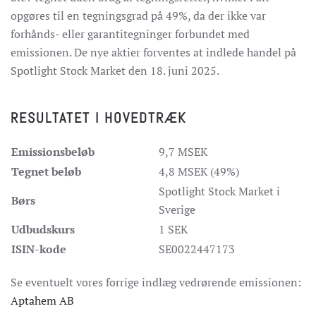
opgøres til en tegningsgrad på 49%, da der ikke var
forhånds- eller garantitegninger forbundet med
emissionen. De nye aktier forventes at indlede handel på
Spotlight Stock Market den 18. juni 2025.
RESULTATET I HOVEDTRÆK
Emissionsbeløb
9,7 MSEK
Tegnet beløb
4,8 MSEK (49%)
Spotlight Stock Market i
Børs
Sverige
Udbudskurs
1 SEK
ISIN-kode
SE0022447173
Se eventuelt vores forrige indlæg vedrørende emissionen:
Aptahem AB