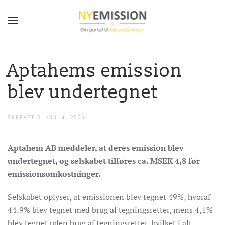
Gå til hovedindhold
Aptahems emission
blev undertegnet
SKREVET D.
JUNI 4, 2025
.
Aptahem AB meddeler, at deres emission blev
undertegnet, og selskabet tilføres ca. MSEK 4,8 før
emissionsomkostninger.
Selskabet oplyser, at emissionen blev tegnet 49%, hvoraf
44,9% blev tegnet med brug af tegningsretter, mens 4,1%
blev tegnet uden brug af tegningsretter, hvilket i alt