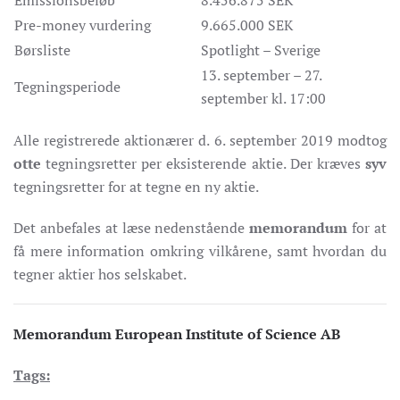
Emissionsbeløb
8.456.875 SEK
Pre-money vurdering
9.665.000 SEK
Børsliste
Spotlight – Sverige
13. september – 27.
Tegningsperiode
september kl. 17:00
Alle registrerede aktionærer d. 6. september 2019 modtog
otte
tegningsretter per eksisterende aktie. Der kræves
syv
tegningsretter for at tegne en ny aktie.
Det anbefales at læse nedenstående
memorandum
for at
få mere information omkring vilkårene, samt hvordan du
tegner aktier hos selskabet.
Memorandum European Institute of Science AB
Tags: