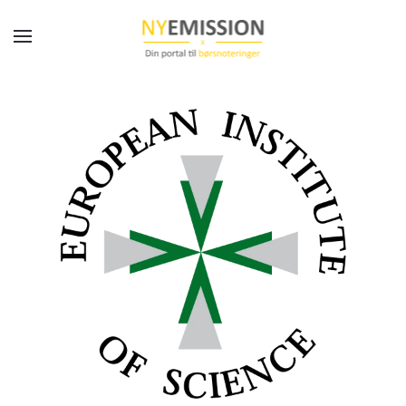
Gå til hovedindhold