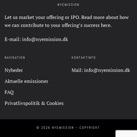
NYEMISSION
Let us market your offering or IPO. Read more about how
we can contribute to your offering’s success
here
.
E-mail:
info@nyemission.dk
NAVIGATION
KONTAKTINFO
Nyheder
Mail:
info@nyemission.dk
Aktuelle emissioner
FAQ
Privatlivspolitik & Cookies
©
2026
NYEMISSION – COPYRIGHT
.