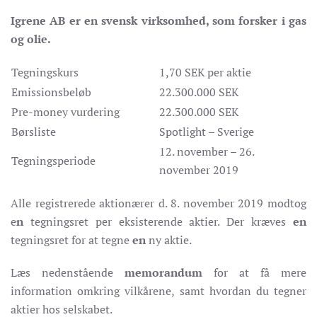
Igrene AB er en svensk virksomhed, som forsker i gas
og olie.
Tegningskurs
1,70 SEK per aktie
Emissionsbeløb
22.300.000 SEK
Pre-money vurdering
22.300.000 SEK
Børsliste
Spotlight – Sverige
12. november – 26.
Tegningsperiode
november 2019
Alle registrerede aktionærer d. 8. november 2019 modtog
e
n
tegningsret per eksisterende aktier. Der kræves
en
tegningsret for at tegne
en
ny aktie.
Læs nedenstående
memorandum
for at få mere
information omkring vilkårene, samt hvordan du tegner
aktier hos selskabet.