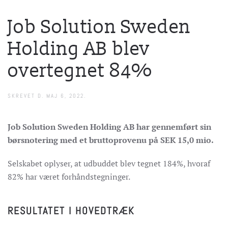
Job Solution Sweden
Holding AB blev
overtegnet 84%
SKREVET D.
MAJ 6, 2022
.
Job Solution Sweden Holding AB har gennemført sin
børsnotering med et bruttoprovenu på SEK 15,0 mio.
Selskabet oplyser, at udbuddet blev tegnet 184%, hvoraf
82% har været forhåndstegninger.
RESULTATET I HOVEDTRÆK