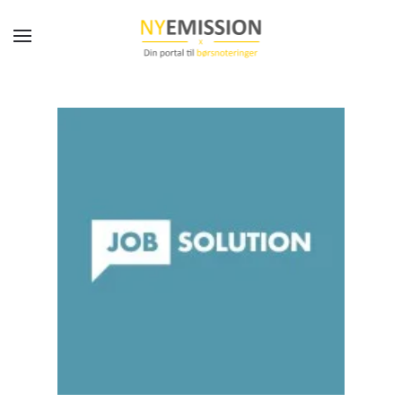
Gå til hovedindhold