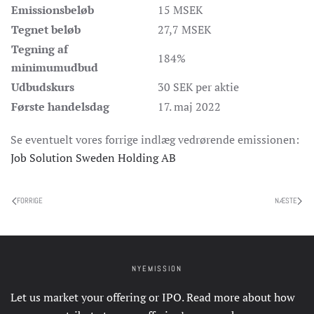
Emissionsbeløb
15 MSEK
Tegnet beløb
27,7 MSEK
Tegning af
184%
minimumudbud
Udbudskurs
30 SEK per aktie
Første handelsdag
17. maj 2022
Se eventuelt vores forrige indlæg vedrørende emissionen:
Job Solution Sweden Holding AB
FORRIGE
NÆSTE
NYEMISSION
Let us market your offering or IPO. Read more about how