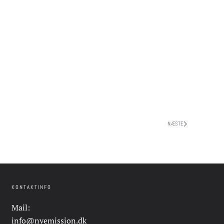
NÆSTE
KONTAKTINFO
Mail:
info@nyemission.dk