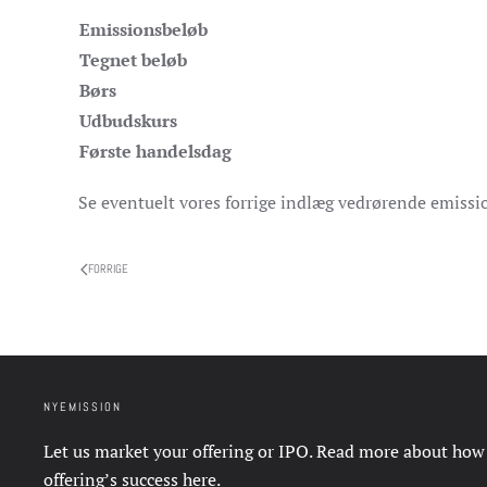
Emissionsbeløb
Tegnet beløb
Børs
Udbudskurs
Første handelsdag
Se eventuelt vores forrige indlæg vedrørende emiss
FORRIGE
NYEMISSION
Let us market your offering or IPO. Read more about how
offering’s success
here
.