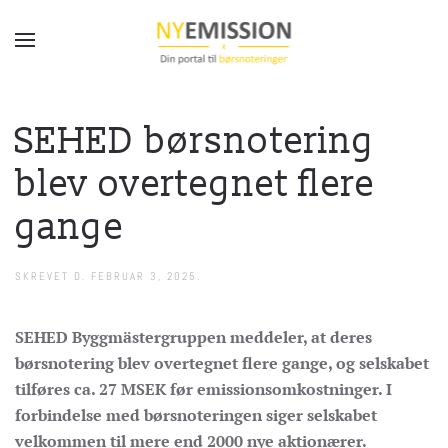
Gå til hovedindhold
SEHED børsnotering
blev overtegnet flere
gange
SKREVET D.
FEBRUAR 3, 2025
.
SEHED Byggmästergruppen meddeler, at deres
børsnotering blev overtegnet flere gange, og selskabet
tilføres ca. 27 MSEK før emissionsomkostninger. I
forbindelse med børsnoteringen siger selskabet
velkommen til mere end 2000 nye aktionærer.