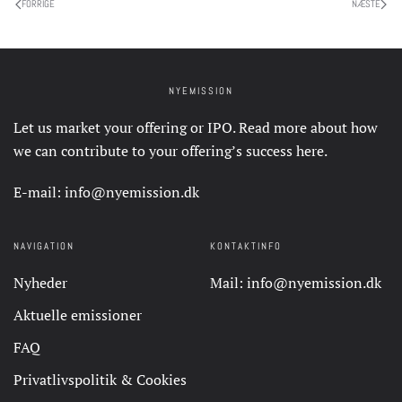
FORRIGE
NÆSTE
NYEMISSION
Let us market your offering or IPO. Read more about how
we can contribute to your offering’s success
here
.
E-mail:
info@nyemission.dk
NAVIGATION
KONTAKTINFO
Nyheder
Mail:
info@nyemission.dk
Aktuelle emissioner
FAQ
Privatlivspolitik & Cookies