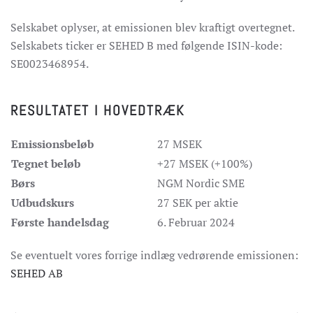
Selskabet oplyser, at emissionen blev kraftigt overtegnet.
Selskabets ticker er SEHED B med følgende ISIN-kode:
SE0023468954.
RESULTATET I HOVEDTRÆK
Emissionsbeløb
27 MSEK
Tegnet beløb
+27 MSEK (+100%)
Børs
NGM Nordic SME
Udbudskurs
27 SEK per aktie
Første handelsdag
6. Februar 2024
Se eventuelt vores forrige indlæg vedrørende emissionen:
SEHED AB