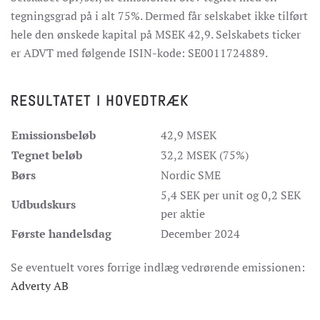
tegningsgrad på i alt 75%. Dermed får selskabet ikke tilført
hele den ønskede kapital på MSEK 42,9. Selskabets ticker
er ADVT med følgende ISIN-kode: SE0011724889.
RESULTATET I HOVEDTRÆK
Emissionsbeløb
42,9 MSEK
Tegnet beløb
32,2 MSEK (75%)
Børs
Nordic SME
5,4 SEK per unit og 0,2 SEK
Udbudskurs
per aktie
Første handelsdag
December 2024
Se eventuelt vores forrige indlæg vedrørende emissionen:
Adverty AB