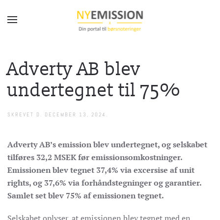
Gå til hovedindhold
Adverty AB blev
undertegnet til 75%
SKREVET D.
DECEMBER 13, 2024
.
Adverty AB’s emission blev undertegnet, og selskabet
tilføres 32,2 MSEK før emissionsomkostninger.
Emissionen blev tegnet 37,4% via excersise af unit
rights, og 37,6% via forhåndstegninger og garantier.
Samlet set blev 75% af emissionen tegnet.
Selskabet oplyser, at emissionen blev tegnet med en