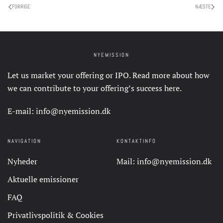
FORRIGE
NÆSTE
NYEMISSION
Let us market your offering or IPO. Read more about how
we can contribute to your offering’s success
here
.
E-mail:
info@nyemission.dk
NAVIGATION
KONTAKTINFO
Nyheder
Mail:
info@nyemission.dk
Aktuelle emissioner
FAQ
Privatlivspolitik & Cookies