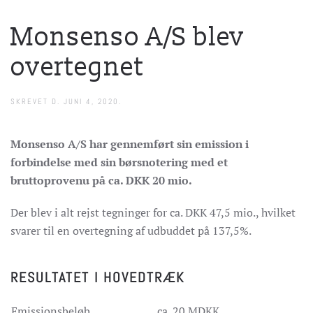
Monsenso A/S blev
overtegnet
SKREVET D.
JUNI 4, 2020
.
Monsenso A/S har gennemført sin emission i
forbindelse med sin børsnotering med et
bruttoprovenu på ca. DKK 20 mio.
Der blev i alt rejst tegninger for ca. DKK 47,5 mio., hvilket
svarer til en overtegning af udbuddet på 137,5%.
RESULTATET I HOVEDTRÆK
Emissionsbeløb
ca. 20 MDKK