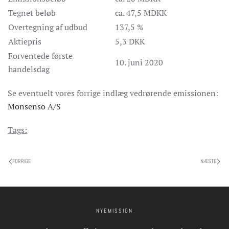
Tegnet beløb
ca. 47,5 MDKK
Overtegning af udbud
137,5 %
Aktiepris
5,3 DKK
Forventede første
10. juni 2020
handelsdag
Se eventuelt vores forrige indlæg vedrørende emissionen:
Monsenso A/S
Tags:
FORRIGE
NÆSTE
NYEMISSION