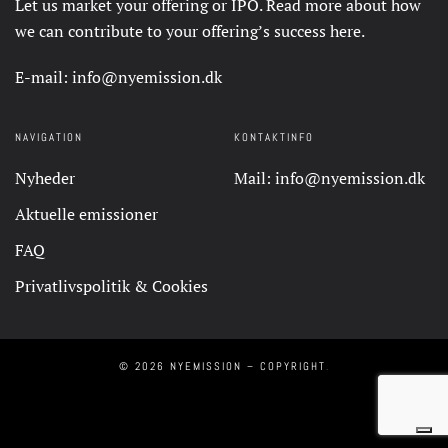
Let us market your offering or IPO. Read more about how
we can contribute to your offering’s success
here
.
E-mail:
info@nyemission.dk
NAVIGATION
KONTAKTINFO
Nyheder
Mail:
info@nyemission.dk
Aktuelle emissioner
FAQ
Privatlivspolitik & Cookies
©
2026
NYEMISSION – COPYRIGHT
.