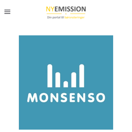
Gå til hovedindhold