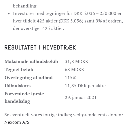
behandling.
Investorer med tegninger for DKK 5.036 – 250.000 er
hver tildelt 425 aktier (DKK 5.036) samt 9% af ordren,
der overstiger 425 aktier.
RESULTATET I HOVEDTRÆK
Maksimale udbudsbeløb
31,8 MDKK
Tegnet beløb
68 MDKK
Overtegning af udbud
115%
Udbudskurs
11,85 DKK per aktie
Forventede første
29. januar 2021
handelsdag
Se eventuelt vores forrige indlæg vedrørende emissionen:
Nexcom A/S