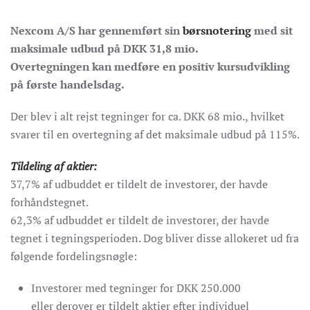
Nexcom A/S har gennemført sin
børsnotering
med sit
maksimale udbud på DKK 31,8 mio.
Overtegningen kan medføre en positiv kursudvikling
på første handelsdag.
Der blev i alt rejst tegninger for ca. DKK 68 mio., hvilket
svarer til en overtegning af det maksimale udbud på 115%.
Tildeling af aktier:
37,7% af udbuddet er tildelt de investorer, der havde
forhåndstegnet.
62,3% af udbuddet er tildelt de investorer, der havde
tegnet i tegningsperioden. Dog bliver disse allokeret ud fra
følgende fordelingsnøgle:
Investorer med tegninger for DKK 250.000
eller derover er tildelt aktier efter individuel