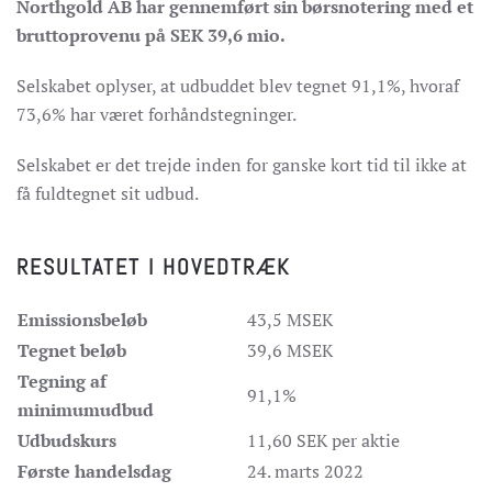
Northgold AB har gennemført sin børsnotering med et
bruttoprovenu på SEK 39,6 mio.
Selskabet oplyser, at udbuddet blev tegnet 91,1%, hvoraf
73,6% har været forhåndstegninger.
Selskabet er det trejde inden for ganske kort tid til ikke at
få fuldtegnet sit udbud.
RESULTATET I HOVEDTRÆK
Emissionsbeløb
43,5 MSEK
Tegnet beløb
39,6 MSEK
Tegning af
91,1%
minimumudbud
Udbudskurs
11,60 SEK per aktie
Første handelsdag
24. marts 2022