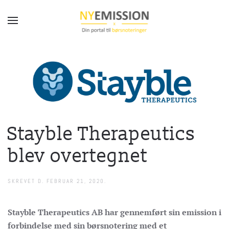
Gå til hovedindhold
Stayble Therapeutics
blev overtegnet
SKREVET D.
FEBRUAR 21, 2020
.
Stayble Therapeutics AB har gennemført sin emission i
forbindelse med sin børsnotering med et