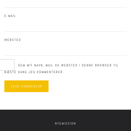
E-MAIL
WEBSTED
GEM MIT NAVN, MAIL OG WEBSTED I DENNE BROWSER TIL
NÆSTE GANG JEG KOMMENTERER.
SEND KOMMENTAR
NYEMISSION