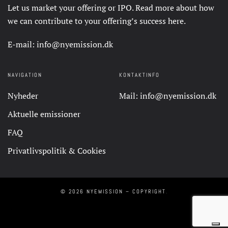
Let us market your offering or IPO. Read more about how
we can contribute to your offering’s success
here
.
E-mail:
info@nyemission.dk
NAVIGATION
KONTAKTINFO
Nyheder
Mail:
info@nyemission.dk
Aktuelle emissioner
FAQ
Privatlivspolitik & Cookies
©
2026
NYEMISSION – COPYRIGHT
.