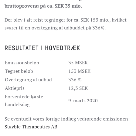
bruttoprovenu på ca. SEK 35 mio.
Der blev i alt rejst tegninger for ca. SEK 153 mio., hvilket
svarer til en overtegning af udbuddet på 336%.
RESULTATET I HOVEDTRÆK
Emissionsbeløb
35 MSEK
Tegnet beløb
153 MSEK
Overtegning af udbud
336 %
Aktiepris
12,3 SEK
Forventede første
9. marts 2020
handelsdag
Se eventuelt vores forrige indlæg vedrørende emissionen:
Stayble Therapeutics AB