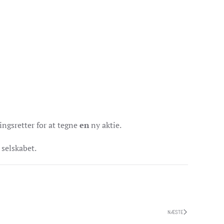
ngsretter for at tegne
en
ny aktie.
 selskabet.
NÆSTE