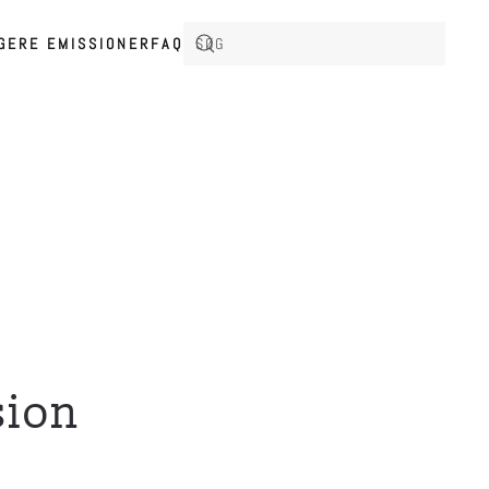
IGERE EMISSIONER
FAQ
sion