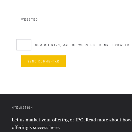
WEBSTED
GEM MIT NAVN, MAIL OG WEBSTED I DENNE BROWSER 
SEND KOMMENTAR
NYEMISSION
Let us market your offering or IPO. Read more about how
offering’s success
here
.