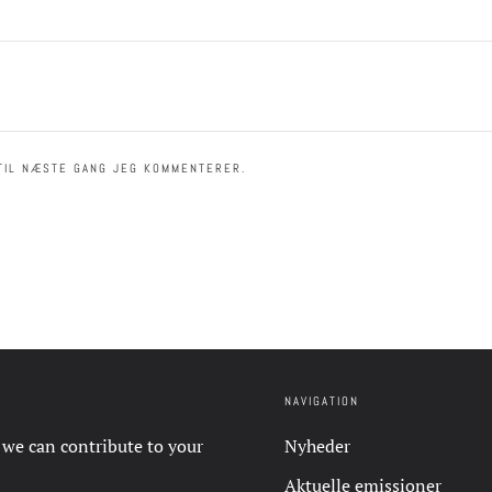
TIL NÆSTE GANG JEG KOMMENTERER.
NAVIGATION
 we can contribute to your
Nyheder
Aktuelle emissioner