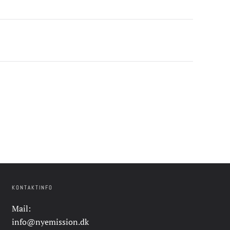
KONTAKTINFO
Mail:
info@nyemission.dk