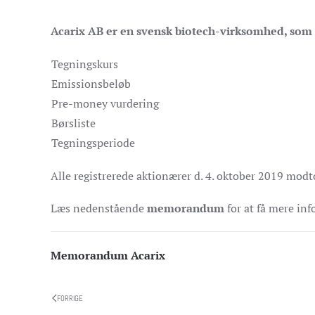
Acarix AB er en svensk biotech-virksomhed, som 
Tegningskurs
Emissionsbeløb
Pre-money vurdering
Børsliste
Tegningsperiode
Alle registrerede aktionærer d. 4. oktober 2019 mod
Læs nedenstående
memorandum
for at få mere in
Memorandum Acarix
FORRIGE