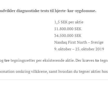
udvikler diagnostiske tests til hjerte-kar-sygdomme.
1,5 SEK per aktie
51.800.000 SEK
34.500.000 SEK
Nasdaq First North – Sverige
9. oktober – 25. oktober 2019
tog
tre
tegningsretter per eksisterende aktie. Der kræves
to
tegni
formation omkring vilkårene, samt hvordan du tegner aktier hos