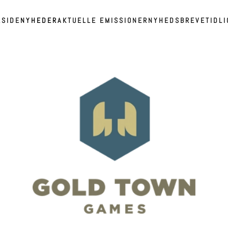
RSIDE
NYHEDER
AKTUELLE EMISSIONER
NYHEDSBREVE
TIDL