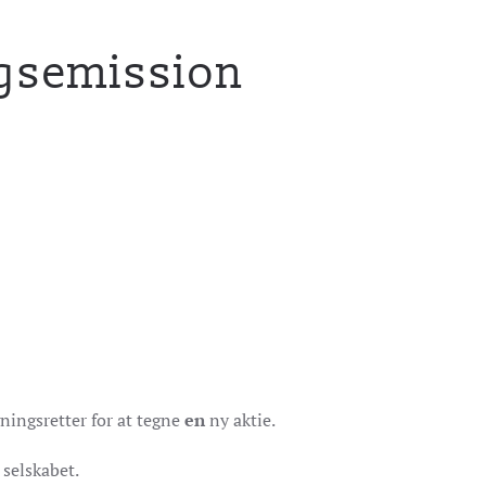
ngsemission
ningsretter for at tegne
en
ny aktie.
 selskabet.