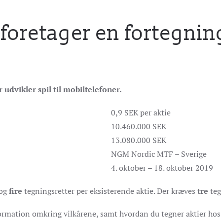
oretager en fortegni
udvikler spil til mobiltelefoner.
0,9 SEK per aktie
10.460.000 SEK
13.080.000 SEK
NGM Nordic MTF – Sverige
4. oktober – 18. oktober 2019
tog
fire
tegningsretter per eksisterende aktie. Der kræves
tre
teg
formation omkring vilkårene, samt hvordan du tegner aktier hos