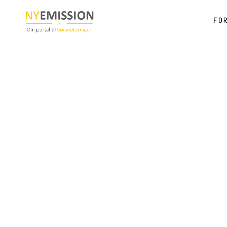
FO
Gå til hovedindhold