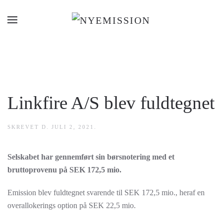
Gå til hovedindhold
Linkfire A/S blev fuldtegnet
SKREVET D.
JULI 2, 2021
.
Selskabet har gennemført sin børsnotering med et
bruttoprovenu på SEK 172,5 mio.
Emission blev fuldtegnet svarende til SEK 172,5 mio., heraf en
overallokerings option på SEK 22,5 mio.