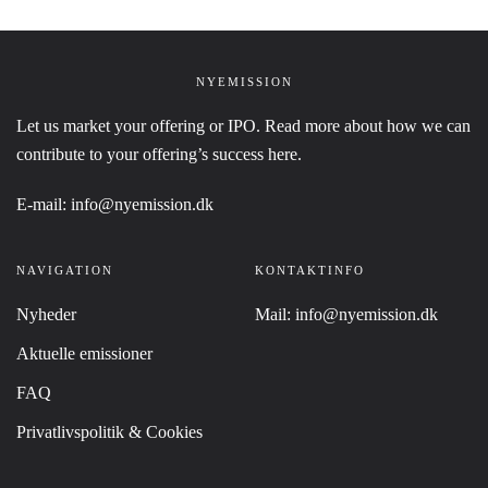
NYEMISSION
Let us market your offering or IPO. Read more about how we can
contribute to your offering’s success
here
.
E-mail:
info@nyemission.dk
NAVIGATION
KONTAKTINFO
Nyheder
Mail:
info@nyemission.dk
Aktuelle emissioner
FAQ
Privatlivspolitik & Cookies