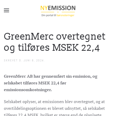
Gå til hovedindhold
GreenMerc overtegnet
og tilføres MSEK 22,4
SKREVET D.
JUNI 8, 2024
.
GreenMerc AB har gennemført sin emission, og
selskabet tilføres MSEK 22,4 før
emissionsomkostninger.
Selskabet oplyser, at emissionen blev overtegnet, og at
overtildelingsoptionen er blevet udnyttet, så selskabet
tilføres 22,4 MSEK, hvilket er større end de planlagte