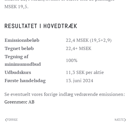
MSEK 19,5.
RESULTATET I HOVEDTRÆK
Emissionsbeløb
22,4 MSEK (19,5+2,9)
Tegnet beløb
22,4+ MSEK
Tegning af
100%
minimumudbud
Udbudskurs
11,3 SEK per aktie
Første handelsdag
13. juni 2024
Se eventuelt vores forrige indlæg vedrørende emissionen:
Greenmerc AB
FORRIGE
NÆSTE