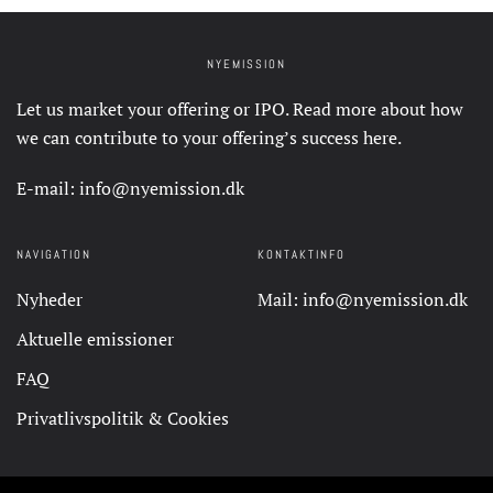
NYEMISSION
Let us market your offering or IPO. Read more about how
we can contribute to your offering’s success
here
.
E-mail:
info@nyemission.dk
NAVIGATION
KONTAKTINFO
Nyheder
Mail:
info@nyemission.dk
Aktuelle emissioner
FAQ
Privatlivspolitik & Cookies