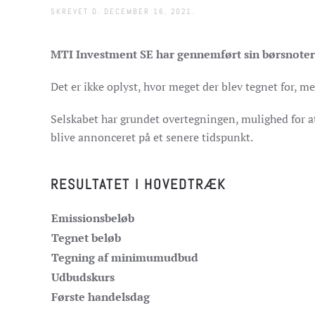
SKREVET D.
DECEMBER 16, 2021
.
MTI Investment SE har gennemført sin børsnoter
Det er ikke oplyst, hvor meget der blev tegnet for, m
Selskabet har grundet overtegningen, mulighed for a
blive annonceret på et senere tidspunkt.
RESULTATET I HOVEDTRÆK
Emissionsbeløb
Tegnet beløb
Tegning af minimumudbud
Udbudskurs
Første handelsdag