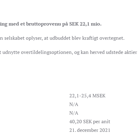
ing med et bruttoprovenu på SEK 22,1 mio.
en selskabet oplyser, at udbuddet blev kraftigt overtegnet.
t udnytte overtildelingsoptionen, og kan herved udstede aktier
22,1-25,4 MSEK
N/A
N/A
40,20 SEK per anit
21. december 2021