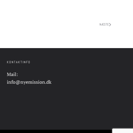
NÆSTE
KONTAKTINFO
Mail:
info@nyemission.dk