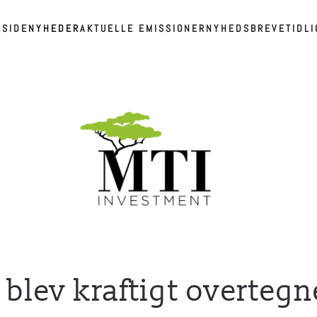
RSIDE
NYHEDER
AKTUELLE EMISSIONER
NYHEDSBREVE
TIDL
blev kraftigt overtegn