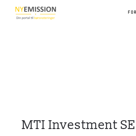
FO
Gå til hovedindhold
MTI Investment SE 