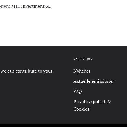
ionen:
MTI Investment SE
NAVIGATION
 we can contribute to your
Nyheder
Aktuelle emissioner
FAQ
Privatlivspolitik &
Cookies