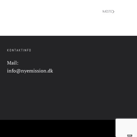
NÆSTE
KONTAKTINFO
Mail:
info@nyemission.dk