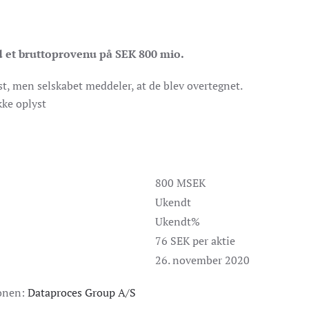
d et bruttoprovenu på SEK 800 mio.
st, men selskabet meddeler, at de blev overtegnet.
kke oplyst
800 MSEK
Ukendt
Ukendt%
76 SEK per aktie
26. november 2020
ionen:
Dataproces Group A/S