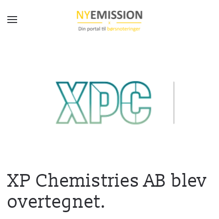
Gå til hovedindhold
XP Chemistries AB blev
overtegnet.