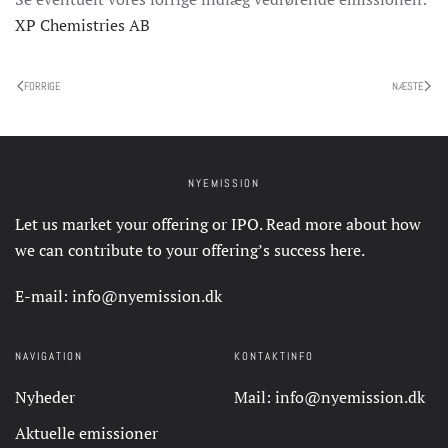
XP Chemistries AB
FORRIGE
NÆSTE
NYEMISSION
Let us market your offering or IPO. Read more about how
we can contribute to your offering’s success
here
.
E-mail:
info@nyemission.dk
NAVIGATION
KONTAKTINFO
Nyheder
Mail:
info@nyemission.dk
Aktuelle emissioner