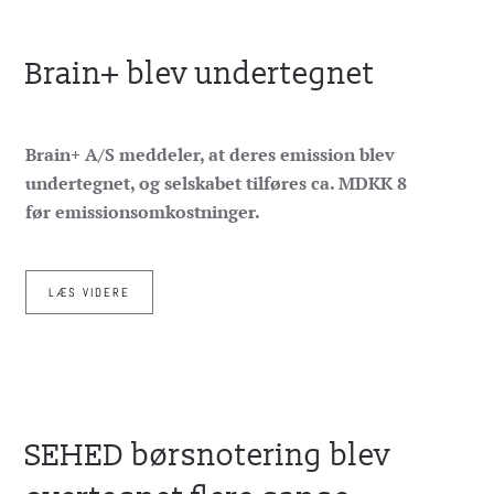
Brain+ blev undertegnet
Brain+ A/S meddeler, at deres emission blev
undertegnet, og selskabet tilføres ca. MDKK 8
før emissionsomkostninger.
LÆS VIDERE
SEHED børsnotering blev