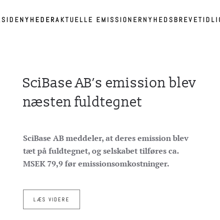
RSIDE
NYHEDER
AKTUELLE EMISSIONER
NYHEDSBREVE
TIDL
SciBase AB’s emission blev
næsten fuldtegnet
SciBase AB meddeler, at deres emission blev
tæt på fuldtegnet, og selskabet tilføres ca.
MSEK 79,9 før emissionsomkostninger.
LÆS VIDERE