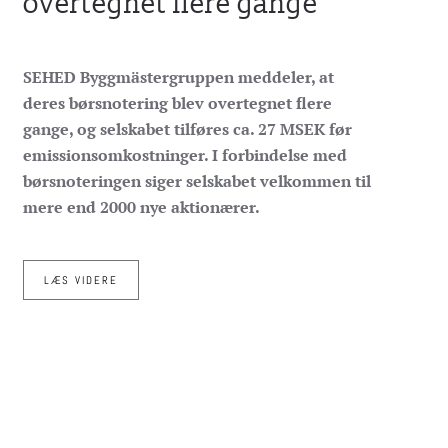
overtegnet flere gange
SEHED Byggmästergruppen meddeler, at
deres børsnotering blev overtegnet flere
gange, og selskabet tilføres ca. 27 MSEK før
emissionsomkostninger. I forbindelse med
børsnoteringen siger selskabet velkommen til
mere end 2000 nye aktionærer.
LÆS VIDERE