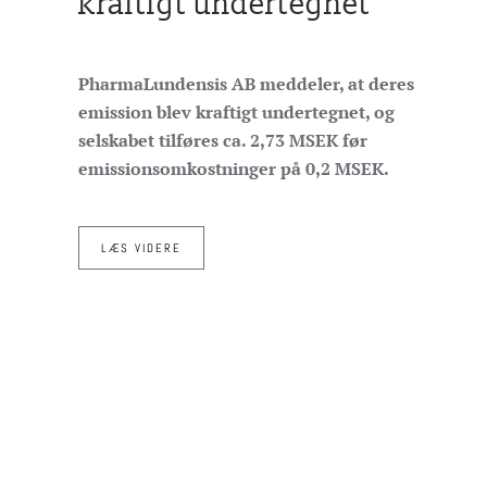
kraftigt undertegnet
PharmaLundensis AB meddeler, at deres
emission blev kraftigt undertegnet, og
selskabet tilføres ca. 2,73 MSEK før
emissionsomkostninger på 0,2 MSEK.
LÆS VIDERE