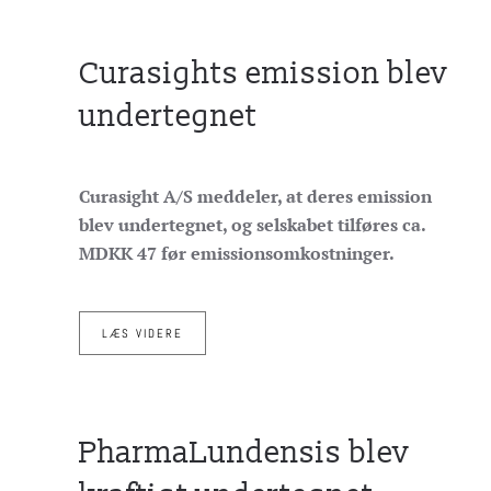
Curasights emission blev
undertegnet
Curasight A/S meddeler, at deres emission
blev undertegnet, og selskabet tilføres ca.
MDKK 47 før emissionsomkostninger.
LÆS VIDERE
PharmaLundensis blev