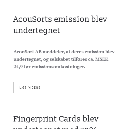
AcouSorts emission blev
undertegnet
AcouSort AB meddeler, at deres emission blev
undertegnet, og selskabet tilføres ca. MSEK
24,9 før emissionsomkostninger.
LÆS VIDERE
Fingerprint Cards blev