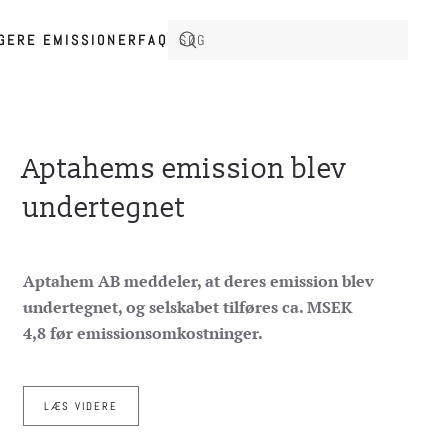
IGERE EMISSIONER
FAQ
Aptahems emission blev
undertegnet
Aptahem AB meddeler, at deres emission blev
undertegnet, og selskabet tilføres ca. MSEK
4,8 før emissionsomkostninger.
LÆS VIDERE