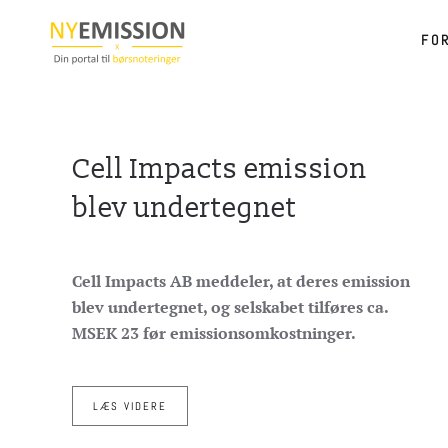
FO
Gå til hovedindhold
Cell Impacts emission
blev undertegnet
Cell Impacts AB meddeler, at deres emission
blev undertegnet, og selskabet tilføres ca.
MSEK 23 før emissionsomkostninger.
LÆS VIDERE